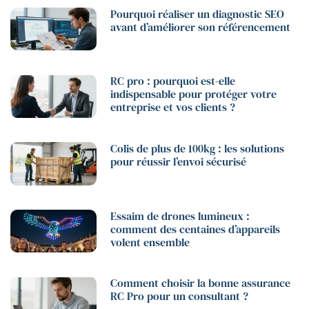
Pourquoi réaliser un diagnostic SEO
avant d’améliorer son référencement
RC pro : pourquoi est-elle
indispensable pour protéger votre
entreprise et vos clients ?
Colis de plus de 100kg : les solutions
pour réussir l’envoi sécurisé
Essaim de drones lumineux :
comment des centaines d’appareils
volent ensemble
Comment choisir la bonne assurance
RC Pro pour un consultant ?