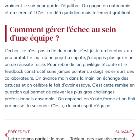
vraiment le soir pour garder l’équilibre. On gagne en autonomie
et en sérénité ! C’est un défi quotidien mais tellement gratifiant.
Comment gérer l’échec au sein
d’une équipe ?
L’échec, ce n’est pas la fin du monde, c’est juste un feedback un
peu brutal. Le jour où un projet a capoté, j’ai appris plus qu’en un
an de réussite facile. Pour rebondir, on privilégie l’écoute et le
feedback constructif sans jamais pointer du doigt les erreurs des
collaborateurs. On avance main dans la main, on échange des
astuces et on célèbre le fait d’avoir essayé. C’est cette remise en
question qui permet de relever les plus gros challenges
professionnels ensemble ! On apprend, on s’auto,forme et on finit
par passer la seconde. C’est ça le vrai esprit d’équipe.
PRÉCÉDENT
SUIVANT
Lettre temps partiel : le modèle type pour réussir votre demande officielle
Tableau des investissements : la méthode efficace pour structurer ses dépenses initiales