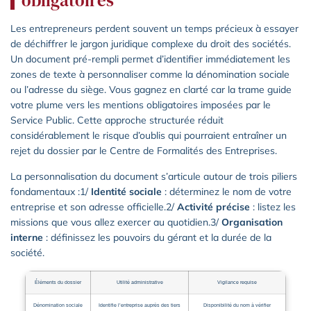
Les entrepreneurs perdent souvent un temps précieux à essayer
de déchiffrer le jargon juridique complexe du droit des sociétés.
Un document pré-rempli permet d’identifier immédiatement les
zones de texte à personnaliser comme la dénomination sociale
ou l’adresse du siège. Vous gagnez en clarté car la trame guide
votre plume vers les mentions obligatoires imposées par le
Service Public. Cette approche structurée réduit
considérablement le risque d’oublis qui pourraient entraîner un
rejet du dossier par le Centre de Formalités des Entreprises.
La personnalisation du document s’articule autour de trois piliers
fondamentaux :1/
Identité sociale
: déterminez le nom de votre
entreprise et son adresse officielle.2/
Activité précise
: listez les
missions que vous allez exercer au quotidien.3/
Organisation
interne
: définissez les pouvoirs du gérant et la durée de la
société.
Éléments du dossier
Utilité administrative
Vigilance requise
Dénomination sociale
Identifie l’entreprise auprès des tiers
Disponibilité du nom à vérifier