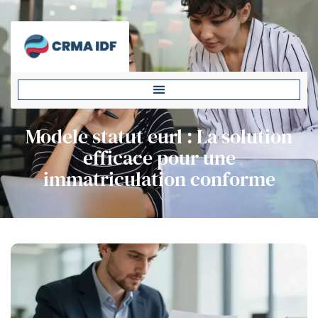
Modele statut eurl : La solution
efficace pour une
immatriculation conforme