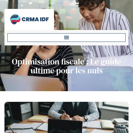
Optimisation fiscale : Le guide
ultime pour les nuls