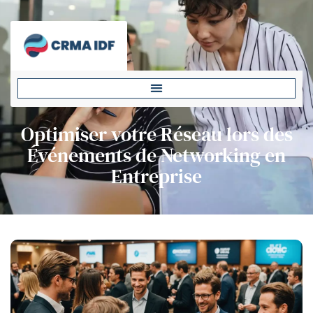
Optimiser votre Réseau lors des
Événements de Networking en
Entreprise