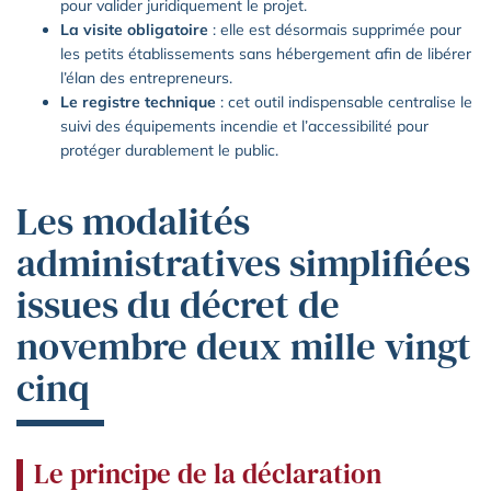
pour valider juridiquement le projet.
La visite obligatoire
: elle est désormais supprimée pour
les petits établissements sans hébergement afin de libérer
l’élan des entrepreneurs.
Le registre technique
: cet outil indispensable centralise le
suivi des équipements incendie et l’accessibilité pour
protéger durablement le public.
Les modalités
administratives simplifiées
issues du décret de
novembre deux mille vingt
cinq
Le principe de la déclaration