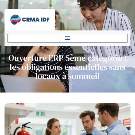
Ouverture ERP 5ème catégorie :
les obligations essentielles sans
locaux à sommeil