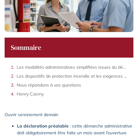
Sommaire
Les modalités administratives simplifiées issues du décret de novembre deux mille vingt cinq
Les dispositifs de protection incendie et les exigences relatives à l’accessibilité
Nous répondons à vos questions
Henry Czerny
Ouvrir sereinement demain
La déclaration préalable
: cette démarche administrative
doit obligatoirement être faite un mois avant l’ouverture