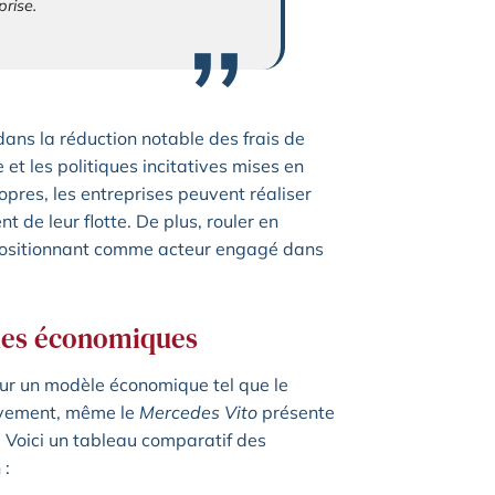
prise.
ans la réduction notable des frais de
 et les politiques incitatives mises en
opres, les entreprises peuvent réaliser
 de leur flotte. De plus, rouler en
a positionnant comme acteur engagé dans
èles économiques
our un modèle économique tel que le
ivement, même le
Mercedes Vito
présente
 Voici un tableau comparatif des
 :