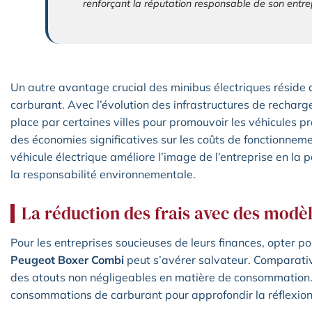
renforçant la réputation responsable de son entre
Un autre avantage crucial des minibus électriques réside d
carburant. Avec l’évolution des infrastructures de recharge
place par certaines villes pour promouvoir les véhicules pr
des économies significatives sur les coûts de fonctionnement
véhicule électrique améliore l’image de l’entreprise en l
la responsabilité environnementale.
La réduction des frais avec des mod
Pour les entreprises soucieuses de leurs finances, opter p
Peugeot Boxer Combi
peut s’avérer salvateur. Comparat
des atouts non négligeables en matière de consommation.
consommations de carburant pour approfondir la réflexion