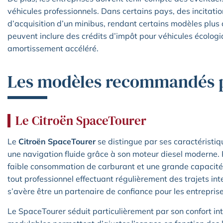
véhicules professionnels. Dans certains pays, des incitation
d’acquisition d’un minibus, rendant certains modèles plus 
peuvent inclure des crédits d’impôt pour véhicules écolog
amortissement accéléré.
Les modèles recommandés p
Le Citroën SpaceTourer
Le
Citroën SpaceTourer
se distingue par ses caractéristiq
une navigation fluide grâce à son moteur diesel moderne. 
faible consommation de carburant et une grande capacité
tout professionnel effectuant régulièrement des trajets int
s’avère être un partenaire de confiance pour les entrepri
Le SpaceTourer séduit particulièrement par son confort in