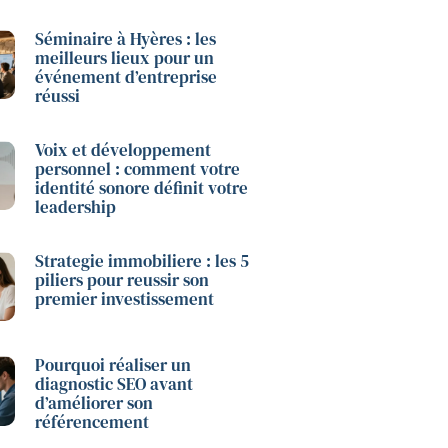
Séminaire à Hyères : les
meilleurs lieux pour un
événement d’entreprise
réussi
Voix et développement
personnel : comment votre
identité sonore définit votre
leadership
Strategie immobiliere : les 5
piliers pour reussir son
premier investissement
Pourquoi réaliser un
diagnostic SEO avant
d’améliorer son
référencement