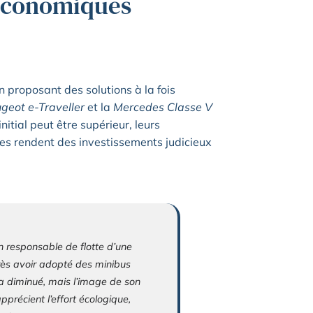
 économiques
n proposant des solutions à la fois
geot e-Traveller
et la
Mercedes Classe V
nitial peut être supérieur, leurs
les rendent des investissements judicieux
un responsable de flotte d’une
rès avoir adopté des minibus
a diminué, mais l’image de son
pprécient l’effort écologique,