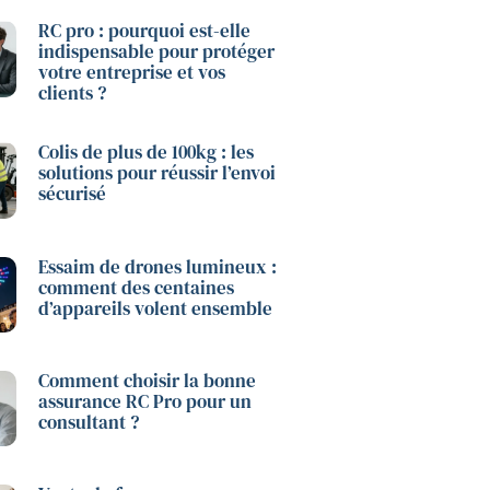
RC pro : pourquoi est-elle
indispensable pour protéger
votre entreprise et vos
clients ?
Colis de plus de 100kg : les
solutions pour réussir l’envoi
sécurisé
Essaim de drones lumineux :
comment des centaines
d’appareils volent ensemble
Comment choisir la bonne
assurance RC Pro pour un
consultant ?