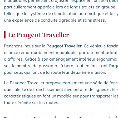
modulables permettent d’ajuster l’espace en fonction des
particulièrement apprécié lors de longs trajets en groupe.
telles que le système de climatisation automatique et le s
une expérience de conduite agréable et sans stress.
Le Peugeot Traveller
Penchons-nous sur le
Peugeot Traveller
. Ce véhicule fasc
espace remarquablement modulable, parfaitement adapté 
d’affaires. Grâce à son aménagement intérieur ergonomique
soit le nombre de passagers à bord, tout en facilitant l’or
pour ceux qui font de la route leur deuxième maison.
Le Peugeot Traveller propose également une série de fonct
que l’alerte de franchissement involontaire de lignes et le
caractéristiques en font un modèle sûr pour transporter le
toute sérénité sur les routes.