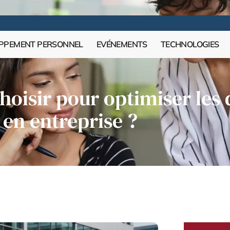
PPEMENT PERSONNEL
EVÉNEMENTS
TECHNOLOGIES
choisir pour optimiser le
en entreprise ?