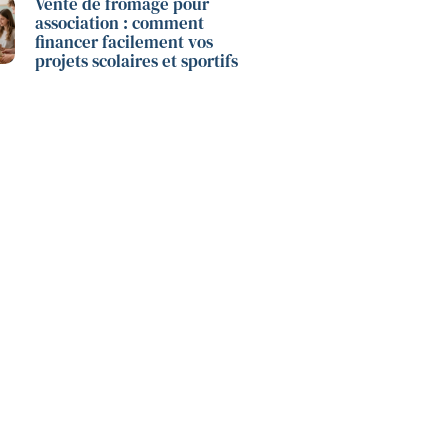
Vente de fromage pour
association : comment
financer facilement vos
projets scolaires et sportifs