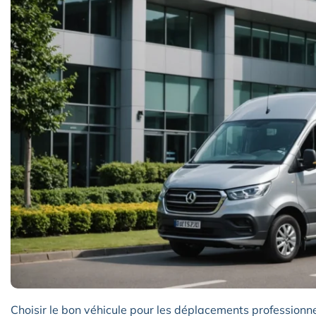
Choisir le bon véhicule pour les déplacements professionne