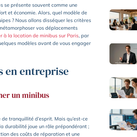
aces se présente souvent comme une
fort et économie. Alors, quel modèle de
uipes ? Nous allons disséquer les critères
nt métamorphoser vos déplacements
r à la location de minibus sur Paris
, par
quelques modèles avant de vous engager
s en entreprise
nner un minibus
 de tranquillité d’esprit. Mais qu’est-ce
la durabilité joue un rôle prépondérant ;
tion des coûts de réparation et une