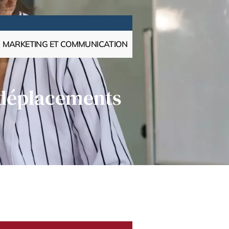
MARKETING ET COMMUNICATION
s déplacements