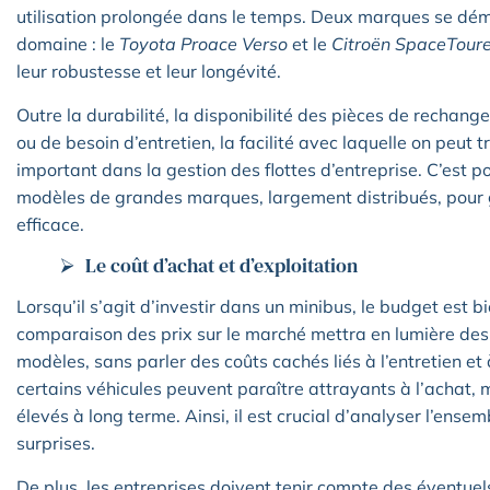
utilisation prolongée dans le temps. Deux marques se dém
domaine : le
Toyota Proace Verso
et le
Citroën SpaceToure
leur robustesse et leur longévité.
Outre la durabilité, la disponibilité des pièces de rechan
ou de besoin d’entretien, la facilité avec laquelle on peut
important dans la gestion des flottes d’entreprise. C’est pou
modèles de grandes marques, largement distribués, pour g
efficace.
Le coût d’achat et d’exploitation
Lorsqu’il s’agit d’investir dans un minibus, le budget est b
comparaison des prix sur le marché mettra en lumière des d
modèles, sans parler des coûts cachés liés à l’entretien e
certains véhicules peuvent paraître attrayants à l’achat, m
élevés à long terme. Ainsi, il est crucial d’analyser l’ens
surprises.
De plus, les entreprises doivent tenir compte des éventuels