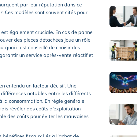
arquent par leur réputation dans ce
r
. Ces modèles sont souvent cités pour
ge est également cruciale. En cas de panne
 trouver des pièces détachées joue un rôle
rquoi il est conseillé de choisir des
arantir un service après-vente réactif et
ien entendu un facteur décisif. Une
ifférences notables entre les différents
t à la consommation. En règle générale,
ais révéler des coûts d’exploitation
emble des coûts pour éviter les mauvaises
 bénéfices fiscaux liés à l’achat de