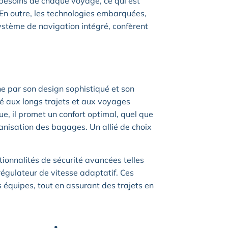
 besoins de chaque voyage, ce qui est
 En outre, les technologies embarquées,
ystème de navigation intégré, confèrent
ine par son design sophistiqué et son
aux longs trajets et aux voyages
, il promet un confort optimal, quel que
ganisation des bagages. Un allié de choix
ionnalités de sécurité avancées telles
 régulateur de vitesse adaptatif. Ces
s équipes, tout en assurant des trajets en