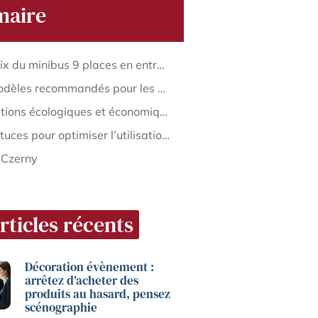
aire
Le choix du minibus 9 places en entreprise
Les modèles recommandés pour les entreprises
Les options écologiques et économiques
Les astuces pour optimiser l’utilisation et les déplacements
 Czerny
rticles récents
Décoration évènement :
arrêtez d’acheter des
produits au hasard, pensez
scénographie