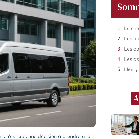
Somm
Henry
A
ls n’est pas une décision à prendre à la