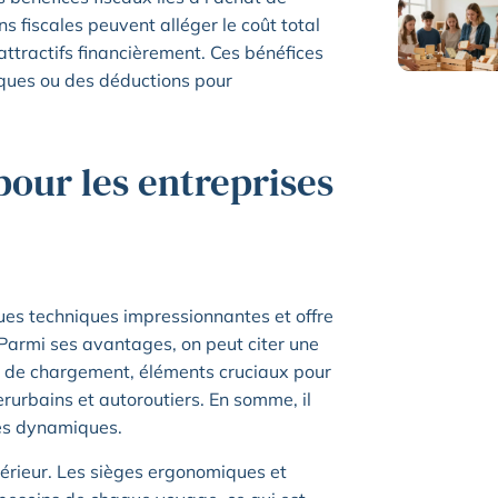
s fiscales peuvent alléger le coût total
attractifs financièrement. Ces bénéfices
iques ou des déductions pour
our les entreprises
ues techniques impressionnantes et offre
Parmi ses avantages, on peut citer une
 de chargement, éléments cruciaux pour
erurbains et autoroutiers. En somme, il
ses dynamiques.
térieur. Les sièges ergonomiques et