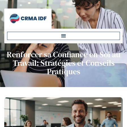
Renforcer sa Confiance en Soi au
Travail: Stratégies et Conseils
Pratiques