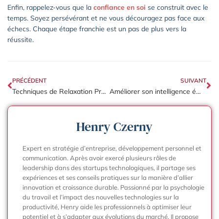
Enfin, rappelez-vous que la
confiance en soi
se construit avec le
temps. Soyez persévérant et ne vous découragez pas face aux
échecs. Chaque étape franchie est un pas de plus vers la
réussite.
PRÉCÉDENT
SUIVANT
Techniques de Relaxation Profonde pour Améliorer le Bien-être en Entreprise
Améliorer son intelligence émotionnelle pour réussir en entreprise
Henry Czerny
Expert en stratégie d’entreprise, développement personnel et
communication. Après avoir exercé plusieurs rôles de
leadership dans des startups technologiques, il partage ses
expériences et ses conseils pratiques sur la manière d’allier
innovation et croissance durable. Passionné par la psychologie
du travail et l’impact des nouvelles technologies sur la
productivité, Henry aide les professionnels à optimiser leur
potentiel et à s’adapter aux évolutions du marché. Il propose