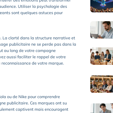
, insérer des émotions peut transformer
udience. Utiliser la psychologie des
geants sont quelques astuces pour
e. La clarté dans la structure narrative et
ssage publicitaire ne se perde pas dans la
tout au long de votre campagne
vez aussi faciliter le rappel de votre
la reconnaissance de votre marque.
Cola ou de Nike pour comprendre
ne publicitaire. Ces marques ont su
seulement captivent mais encouragent