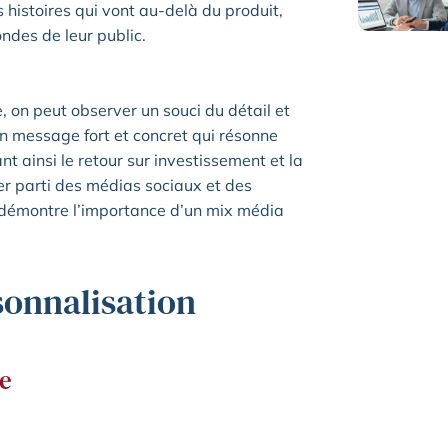
s histoires qui vont au-delà du produit,
ndes de leur public.
on peut observer un souci du détail et
 un message fort et concret qui résonne
t ainsi le retour sur investissement et la
er parti des médias sociaux et des
i démontre l’importance d’un mix média
sonnalisation
ce