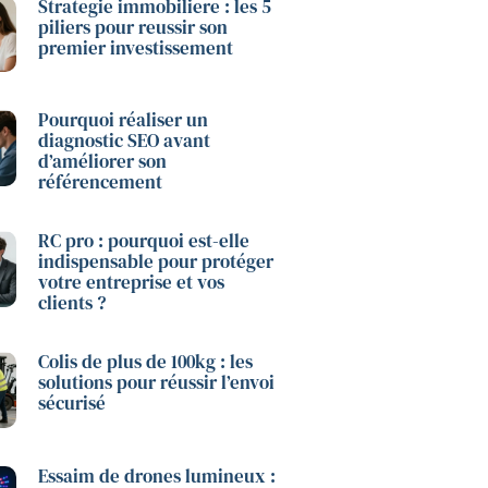
Strategie immobiliere : les 5
piliers pour reussir son
premier investissement
Pourquoi réaliser un
diagnostic SEO avant
d’améliorer son
référencement
RC pro : pourquoi est-elle
indispensable pour protéger
votre entreprise et vos
clients ?
Colis de plus de 100kg : les
solutions pour réussir l’envoi
sécurisé
Essaim de drones lumineux :