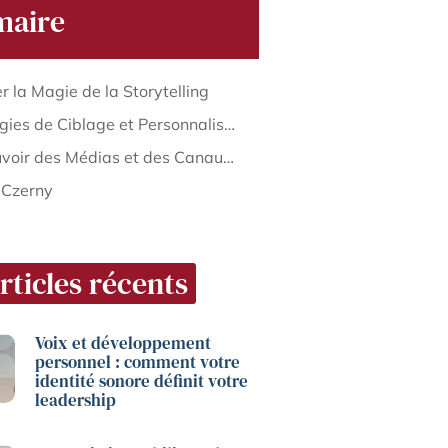
aire
r la Magie de la Storytelling
Stratégies de Ciblage et Personnalisation
Le Pouvoir des Médias et des Canaux de Diffusion
 Czerny
rticles récents
Voix et développement
personnel : comment votre
identité sonore définit votre
leadership