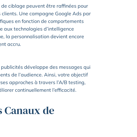
 de ciblage peuvent être raffinées pour
des clients. Une campagne Google Ads par
ifiques en fonction de comportements
 aux technologies d’intelligence
e, la personnalisation devient encore
ent accru.
e publicités développe des messages qui
nts de l’audience. Ainsi, votre objectif
es approches à travers l’A/B testing,
rer continuellement l’efficacité.
es Canaux de