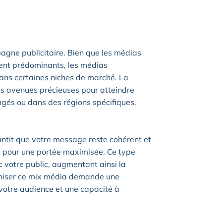
agne publicitaire. Bien que les médias
ent prédominants, les médias
 dans certaines niches de marché. La
r des avenues précieuses pour atteindre
és ou dans des régions spécifiques.
tit que votre message reste cohérent et
s pour une portée maximisée. Ce type
c votre public, augmentant ainsi la
imiser ce mix média demande une
otre audience et une capacité à