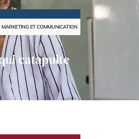
MARKETING ET COMMUNICATION
qui catapulte