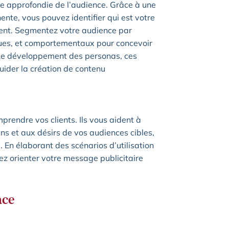
e approfondie de l’audience. Grâce à une
te, vous pouvez identifier qui est votre
ment. Segmentez votre audience par
ues, et comportementaux pour concevoir
 Le développement des personas, ces
 guider la création de contenu
rendre vos clients. Ils vous aident à
s et aux désirs de vos audiences cibles,
 En élaborant des scénarios d’utilisation
ez orienter votre message publicitaire
ace