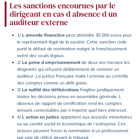
Les sanctions encourues par le
dirigeant en cas d absence d un
auditeur externe
1/
L amende financière
peut atteindre 30 000 euros pour
le représentant légal de la société. Cette sanction civile
punit le défaut de nomination malgré le franchissement
avéré des seuils légaux.
2/
La peine d emprisonnement
de deux ans menace les
dirigeants qui refusent délibérément de nommer un
auditeur. La justice française traite l entrave au contrôle
des comptes comme un délit grave.
3/
La nullité des délibérations
fragilise juridiquement
toutes les décisions prises en assemblée générale. L
absence de rapport de certification rend les comptes
annuels contestables par n importe quel tiers intéressé.
4/
L action en justice
appartient aux associés minoritaires
ou au comité social et économique de l entreprise. Ces
acteurs peuvent forcer la nomination d un professionnel
par voie de référé devant le tribunal.