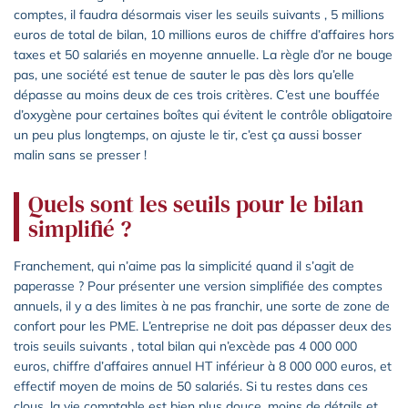
comptes, il faudra désormais viser les seuils suivants , 5 millions
euros de total de bilan, 10 millions euros de chiffre d’affaires hors
taxes et 50 salariés en moyenne annuelle. La règle d’or ne bouge
pas, une société est tenue de sauter le pas dès lors qu’elle
dépasse au moins deux de ces trois critères. C’est une bouffée
d’oxygène pour certaines boîtes qui évitent le contrôle obligatoire
un peu plus longtemps, on ajuste le tir, c’est ça aussi bosser
malin sans se presser !
Quels sont les seuils pour le bilan
simplifié ?
Franchement, qui n’aime pas la simplicité quand il s’agit de
paperasse ? Pour présenter une version simplifiée des comptes
annuels, il y a des limites à ne pas franchir, une sorte de zone de
confort pour les PME. L’entreprise ne doit pas dépasser deux des
trois seuils suivants , total bilan qui n’excède pas 4 000 000
euros, chiffre d’affaires annuel HT inférieur à 8 000 000 euros, et
effectif moyen de moins de 50 salariés. Si tu restes dans ces
clous, la vie comptable est bien plus douce, moins de détails et