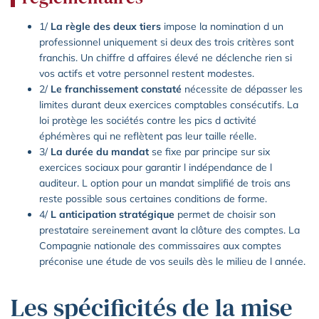
1/
La règle des deux tiers
impose la nomination d un
professionnel uniquement si deux des trois critères sont
franchis. Un chiffre d affaires élevé ne déclenche rien si
vos actifs et votre personnel restent modestes.
2/
Le franchissement constaté
nécessite de dépasser les
limites durant deux exercices comptables consécutifs. La
loi protège les sociétés contre les pics d activité
éphémères qui ne reflètent pas leur taille réelle.
3/
La durée du mandat
se fixe par principe sur six
exercices sociaux pour garantir l indépendance de l
auditeur. L option pour un mandat simplifié de trois ans
reste possible sous certaines conditions de forme.
4/
L anticipation stratégique
permet de choisir son
prestataire sereinement avant la clôture des comptes. La
Compagnie nationale des commissaires aux comptes
préconise une étude de vos seuils dès le milieu de l année.
Les spécificités de la mise