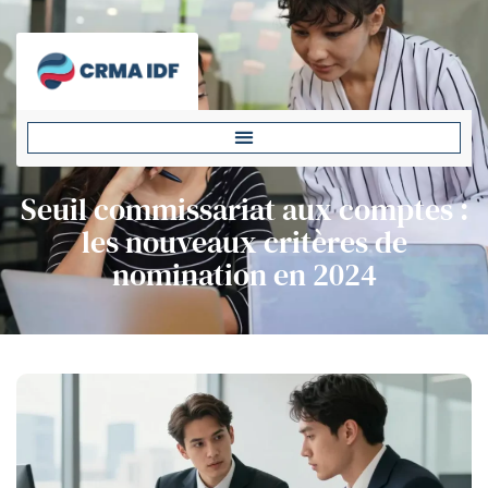
Seuil commissariat aux comptes :
les nouveaux critères de
nomination en 2024