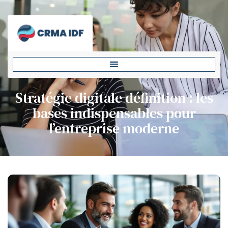
Stratégie digitale définition : les
bases indispensables pour
l’entreprise moderne