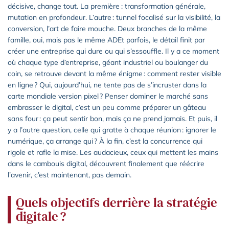
décisive, change tout. La première : transformation générale,
mutation en profondeur. L’autre : tunnel focalisé sur la visibilité, la
conversion, l’art de faire mouche. Deux branches de la même
famille, oui, mais pas le même ADEt parfois, le détail finit par
créer une entreprise qui dure ou qui s’essouffle. Il y a ce moment
où chaque type d’entreprise, géant industriel ou boulanger du
coin, se retrouve devant la même énigme : comment rester visible
en ligne ? Qui, aujourd’hui, ne tente pas de s’incruster dans la
carte mondiale version pixel ? Penser dominer le marché sans
embrasser le digital, c’est un peu comme préparer un gâteau
sans four : ça peut sentir bon, mais ça ne prend jamais. Et puis, il
y a l’autre question, celle qui gratte à chaque réunion : ignorer le
numérique, ça arrange qui ? À la fin, c’est la concurrence qui
rigole et rafle la mise. Les audacieux, ceux qui mettent les mains
dans le cambouis digital, découvrent finalement que réécrire
l’avenir, c’est maintenant, pas demain.
Quels objectifs derrière la stratégie
digitale ?