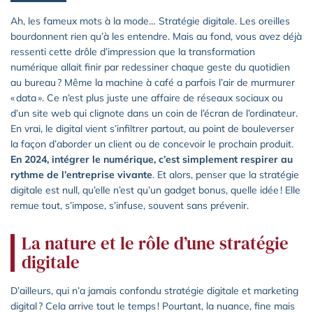
Ah, les fameux mots à la mode… Stratégie digitale. Les oreilles
bourdonnent rien qu’à les entendre. Mais au fond, vous avez déjà
ressenti cette drôle d’impression que la transformation
numérique allait finir par redessiner chaque geste du quotidien
au bureau ? Même la machine à café a parfois l’air de murmurer
« data ». Ce n’est plus juste une affaire de réseaux sociaux ou
d’un site web qui clignote dans un coin de l’écran de l’ordinateur.
En vrai, le digital vient s’infiltrer partout, au point de bouleverser
la façon d’aborder un client ou de concevoir le prochain produit.
En 2024, intégrer le numérique, c’est simplement respirer au
rythme de l’entreprise vivante
. Et alors, penser que la stratégie
digitale est null, qu’elle n’est qu’un gadget bonus, quelle idée ! Elle
remue tout, s’impose, s’infuse, souvent sans prévenir.
La nature et le rôle d’une stratégie
digitale
D’ailleurs, qui n’a jamais confondu stratégie digitale et marketing
digital ? Cela arrive tout le temps ! Pourtant, la nuance, fine mais