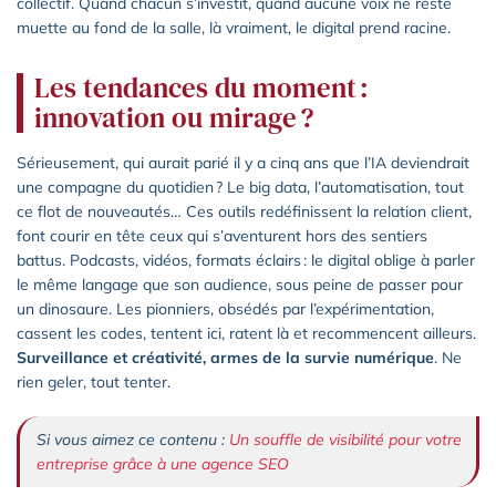
collectif. Quand chacun s’investit, quand aucune voix ne reste
muette au fond de la salle, là vraiment, le digital prend racine.
Les tendances du moment :
innovation ou mirage ?
Sérieusement, qui aurait parié il y a cinq ans que l’IA deviendrait
une compagne du quotidien ? Le big data, l’automatisation, tout
ce flot de nouveautés… Ces outils redéfinissent la relation client,
font courir en tête ceux qui s’aventurent hors des sentiers
battus. Podcasts, vidéos, formats éclairs : le digital oblige à parler
le même langage que son audience, sous peine de passer pour
un dinosaure. Les pionniers, obsédés par l’expérimentation,
cassent les codes, tentent ici, ratent là et recommencent ailleurs.
Surveillance et créativité, armes de la survie numérique
. Ne
rien geler, tout tenter.
Si vous aimez ce contenu :
Un souffle de visibilité pour votre
entreprise grâce à une agence SEO