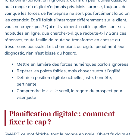
fonctionne (parfois, on l’ignorait !). Coins un peu rouillés aussi, là
où la magie du digital n’a jamais pris. Mais surprise, toujours, de
voir que les forces de l’entreprise ne sont pas forcément là où on
les attendait. Et s’il fallait s’interroger différemment sur le client,
vous ne croyez pas ? Qui est vraiment la cible, quelles sont ses
habitudes en ligne, que cherche-t-il, que redoute-t-il ? Sans ces
réponses, toute feuille de route se transforme en chasse au
trésor sans boussole. Les champions du digital peaufinent leur
diagnostic, rien n’est laissé au hasard.
Mettre en lumière des forces numériques parfois ignorées
Repérer les points faibles, mais choyer surtout l’agilité
Définir la position digitale actuelle, juste, honnête,
pertinente
Comprendre le clic, le scroll, le regard du prospect pour
viser juste
Planification digitale : comment
fixer le cap ?
SMART, ce mot fétiche, tout le monde en parle. Objectifs clairs et