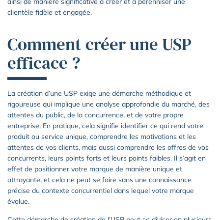
ainsi de manière significative à créer et à pérenniser une
clientèle fidèle et engagée.
Comment créer une USP
efficace ?
La création d’une USP exige une démarche méthodique et
rigoureuse qui implique une analyse approfondie du marché, des
attentes du public, de la concurrence, et de votre propre
entreprise. En pratique, cela signifie identifier ce qui rend votre
produit ou service unique, comprendre les motivations et les
attentes de vos clients, mais aussi comprendre les offres de vos
concurrents, leurs points forts et leurs points faibles. Il s’agit en
effet de positionner votre marque de manière unique et
attrayante, et cela ne peut se faire sans une connaissance
précise du contexte concurrentiel dans lequel votre marque
évolue.
Cette démarche de création de l’USP peut se diviser en plusieurs