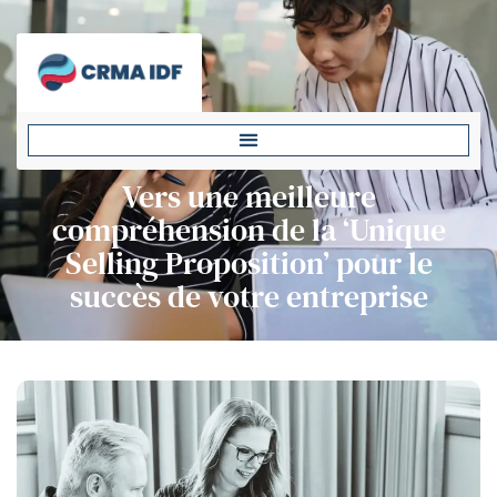
Vers une meilleure
compréhension de la ‘Unique
Selling Proposition’ pour le
succès de votre entreprise