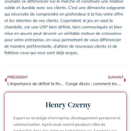
souhaite se différencier sur le marché et construire une relation
solide et durable avec ses clients. C’est une démarche exigeante
qui nécessite de comprendre en profondeur à la fois votre offre
et les attentes de vos clients. Cependant, le jeu en vaut la
chandelle, car une USP bien définie, bien communiquée et bien
mise en œuvre peut devenir un véritable moteur de croissance
pour votre entreprise, en vous permettant de vous différencier
de manière préférentielle, d’attirer de nouveaux clients et de
fidéliser ceux qui vous sont déjà acquis.
PRÉCÉDENT
SUIVANT
L’importance de définir la finalité de votre entreprise : le secret pour une entreprise durable
Congé décès : comment les entreprises peuvent soutenir leurs employés en deuil ?
Henry Czerny
Expert en stratégie d’entreprise, développement personnel et
communication. Après avoir exercé plusieurs rôles de
leadership dans des startups technologiques, il partage ses