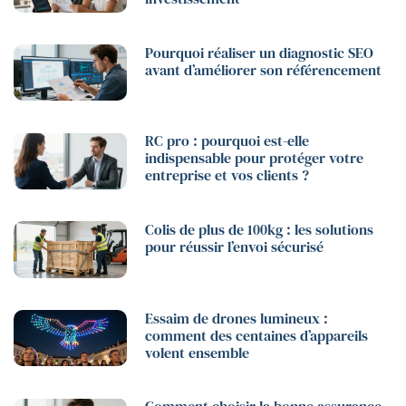
Pourquoi réaliser un diagnostic SEO
avant d’améliorer son référencement
RC pro : pourquoi est-elle
indispensable pour protéger votre
entreprise et vos clients ?
Colis de plus de 100kg : les solutions
pour réussir l’envoi sécurisé
Essaim de drones lumineux :
comment des centaines d’appareils
volent ensemble