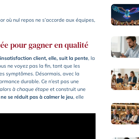
cor où nul repos ne s’accorde aux équipes,
rée pour gagner en qualité
’insatisfaction client, elle, suit la pente
, la
ous ne voyez pas la fin, tant que les
 les symptômes. Désormais, avec la
ormance durable. Ce n’est pas une
e alors à chaque étape
et construit une
 ne se réduit pas à calmer le jeu
, elle