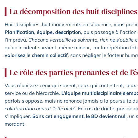
La décomposition des huit disciplines
Huit disciplines, huit mouvements en séquence, vous prenez 
Planification, équipe, description
, puis passage à l’actio
l’imprévu.
Chacune verrouille la suivante, rien ne s’oublie 
qu’un incident survient, même mineur, car la répétition fab
valorisez le chemin collectif
, sans négliger le facteur humai
Le rôle des parties prenantes et de l’
Vous réunissez ceux qui savent, ceux qui contestent, ceux 
service ou de hiérarchie.
L’équipe multidisciplinaire s’emp
parfois s’oppose, mais ne renonce jamais à la poursuite du
collaboration nourrit l’efficacité
. En cas de doute, pas de 
s’impliquer.
Sans cet engagement, le 8D devient null
, un
mordant.