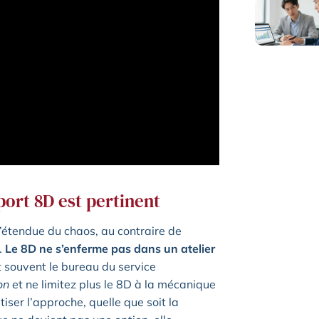
port 8D est pertinent
l’étendue du chaos, au contraire de
.
Le 8D ne s’enferme pas dans un atelier
hit souvent le bureau du service
on
et ne limitez plus le 8D à la mécanique
ser l’approche, quelle que soit la