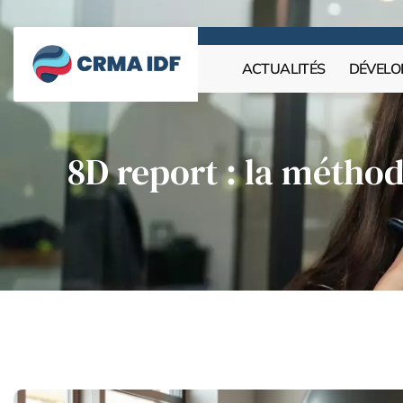
ACTUALITÉS
DÉVELO
8D report : la métho