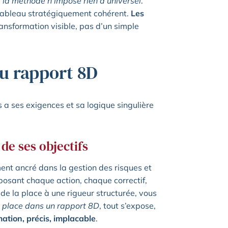
ar la méthode n’impose rien d’universel
.
n tableau stratégiquement cohérent.
Les
transformation visible, pas d’un simple
du rapport 8D
s a ses exigences et sa logique singulière
 de ses objectifs
ent ancré dans la gestion des risques et
osant chaque action, chaque correctif,
de la place à une rigueur structurée, vous
a place dans un rapport 8D
, tout s’expose,
mation, précis, implacable
.