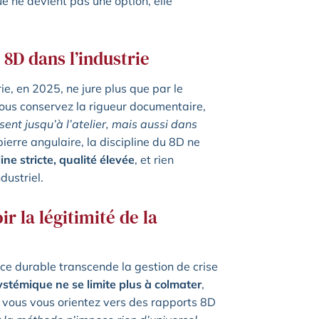
ue ne devient pas une option, elle
 8D dans l’industrie
ie, en 2025, ne jure plus que par le
us conservez la rigueur documentaire,
sent jusqu’à l’atelier, mais aussi dans
ierre angulaire, la discipline du 8D ne
ne stricte, qualité élevée
, et rien
dustriel.
r la légitimité de la
nce durable transcende la gestion de crise
ystémique ne se limite plus à colmater
,
d, vous vous orientez vers des rapports 8D