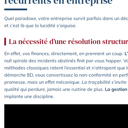
récurrents en entreprise
Quel paradoxe, votre entreprise survit parfois dans un dé
et c’est là que la lucidité s’aiguise.
La nécessité d’une résolution structu
En effet, vos finances, directement, en prennent un coup.
L
null spirale des incidents obstinés finit par vous happer. V
méthodes classiques ratent l’essentiel et n’attrapent que
démarche 8D, vous convertissez la non-conformité en perf
promesse, mais un effet mécanique.
La traçabilité s’invit
qualité qui perdure, jamais une rustine de plus.
La gestion
implante une discipline.