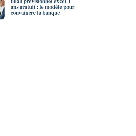
Bilan prévisionnel excel 3
ans gratuit : le modèle pour
convaincre la banque