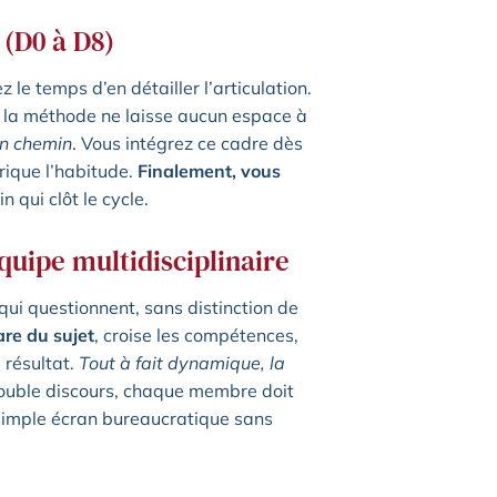
 (D0 à D8)
le temps d’en détailler l’articulation.
n, la méthode ne laisse aucun espace à
en chemin
. Vous intégrez ce cadre dès
rique l’habitude.
Finalement, vous
n qui clôt le cycle.
équipe multidisciplinaire
qui questionnent, sans distinction de
are du sujet
, croise les compétences,
 résultat.
Tout à fait dynamique, la
double discours, chaque membre doit
 simple écran bureaucratique sans