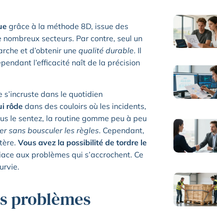
ue
grâce à la méthode 8D, issue des
 nombreux secteurs. Par contre, seul un
arche et d’obtenir une
qualité durable
. Il
ependant l’efficacité naît de la précision
 s’incruste dans le quotidien
ui rôde
dans des couloirs où les incidents,
us le sentez, la routine gomme peu à peu
r sans bousculer les règles
. Cependant,
étère.
Vous avez la possibilité de tordre le
riace aux problèmes qui s’accrochent. Ce
urvie.
es problèmes