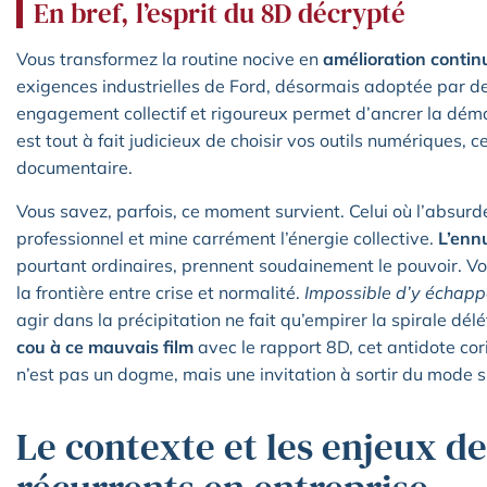
En bref, l’esprit du 8D décrypté
Vous transformez la routine nocive en
amélioration contin
exigences industrielles de Ford, désormais adoptée par de
engagement collectif et rigoureux permet d’ancrer la dém
est tout à fait judicieux de choisir vos outils numériques, c
documentaire.
Vous savez, parfois, ce moment survient. Celui où l’absurde
professionnel et mine carrément l’énergie collective.
L’enn
pourtant ordinaires, prennent soudainement le pouvoir. Vo
la frontière entre crise et normalité.
Impossible d’y échappe
agir dans la précipitation ne fait qu’empirer la spirale dél
cou à ce mauvais film
avec le rapport 8D, cet antidote co
n’est pas un dogme, mais une invitation à sortir du mode s
Le contexte et les enjeux d