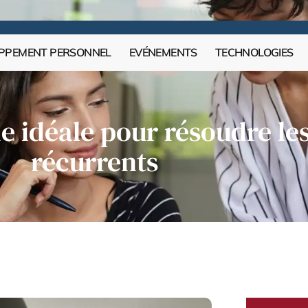
PPEMENT PERSONNEL
EVÉNEMENTS
TECHNOLOGIES
de idéale pour résoudre l
récurrents