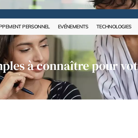
PPEMENT PERSONNEL
EVÉNEMENTS
TECHNOLOGIES
mples à connaître pour vot