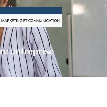
MARKETING ET COMMUNICATION
re entreprise