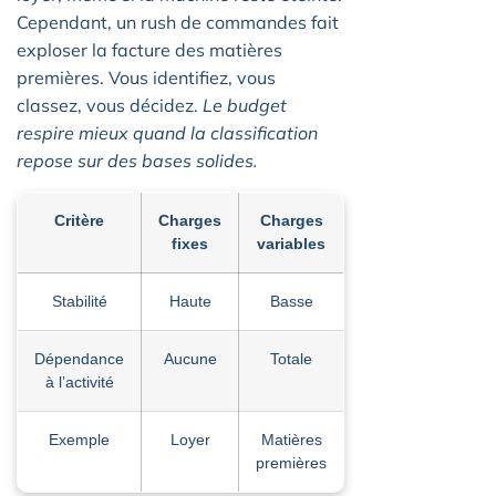
Cependant, un rush de commandes fait
exploser la facture des matières
premières. Vous identifiez, vous
classez, vous décidez.
Le budget
respire mieux quand la classification
repose sur des bases solides.
Critère
Charges
Charges
fixes
variables
Stabilité
Haute
Basse
Dépendance
Aucune
Totale
à l’activité
Exemple
Loyer
Matières
premières