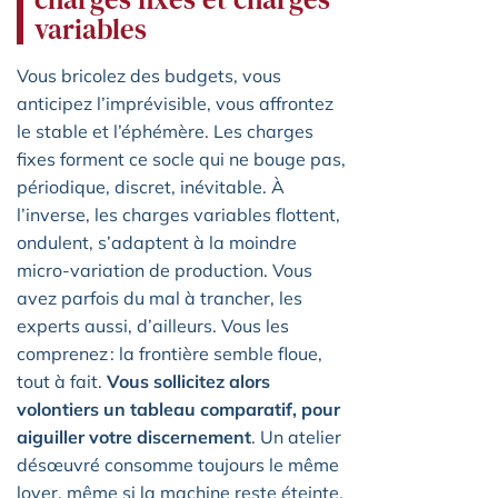
variables
Vous bricolez des budgets, vous
anticipez l’imprévisible, vous affrontez
le stable et l’éphémère. Les charges
fixes forment ce socle qui ne bouge pas,
périodique, discret, inévitable. À
l’inverse, les charges variables flottent,
ondulent, s’adaptent à la moindre
micro-variation de production. Vous
avez parfois du mal à trancher, les
experts aussi, d’ailleurs. Vous les
comprenez : la frontière semble floue,
tout à fait.
Vous sollicitez alors
volontiers un tableau comparatif, pour
aiguiller votre discernement
. Un atelier
désœuvré consomme toujours le même
loyer, même si la machine reste éteinte.