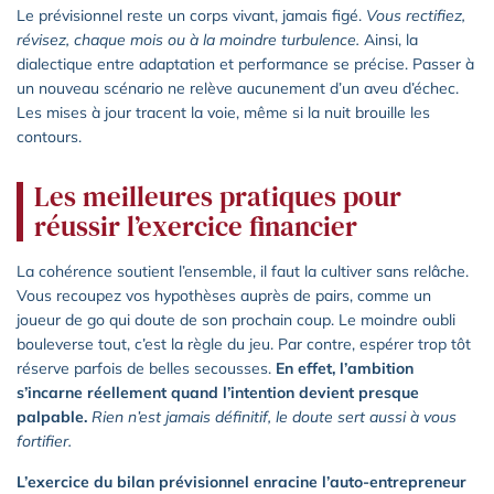
Le prévisionnel reste un corps vivant, jamais figé.
Vous rectifiez,
révisez, chaque mois ou à la moindre turbulence.
Ainsi, la
dialectique entre adaptation et performance se précise. Passer à
un nouveau scénario ne relève aucunement d’un aveu d’échec.
Les mises à jour tracent la voie, même si la nuit brouille les
contours.
Les meilleures pratiques pour
réussir l’exercice financier
La cohérence soutient l’ensemble, il faut la cultiver sans relâche.
Vous recoupez vos hypothèses auprès de pairs, comme un
joueur de go qui doute de son prochain coup. Le moindre oubli
bouleverse tout, c’est la règle du jeu. Par contre, espérer trop tôt
réserve parfois de belles secousses.
En effet, l’ambition
s’incarne réellement quand l’intention devient presque
palpable.
Rien n’est jamais définitif, le doute sert aussi à vous
fortifier.
L’exercice du bilan prévisionnel enracine l’auto-entrepreneur