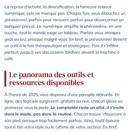
La reprise d’activité, la diversification, la fameuse relance
numérique, cela ne manque pas. Chaque fois, vous ébauchez un
prévisionnel, parfois pour rassurer, parfois pour désarçonner un
banquier pressé. Le numérique amplifie le phénomène, en une
touche, tout le monde exige un tableau. Parfois vous attrapez
goût au jeu, presque malgré vous. En bref, le prévisionnel devient
un outil à la fois thérapeutique et stratégique.
Puis il s’infiltre
partout, jusqu’à vos discussions tardives devant la machine à
café.
Le panorama des outils et
ressources disponibles
À l’heure de 2025, vous disposez d’une panoplie délirante. En
ligne, des logiciels surgissent, gratuits ou non, chacun glisse sa
promesse sous la porte.
Le comptable reste un allié, il s’invite
dans le doute, pas dans la routine.
Chacun trouve chaussure à
son pied, presque trop facilement parfois. Ainsi, l’outil épouse
tout à fait votre style ou le rythme de votre secteur.
En bref,