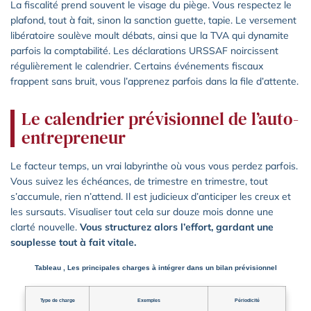
La fiscalité prend souvent le visage du piège. Vous respectez le
plafond, tout à fait, sinon la sanction guette, tapie. Le versement
libératoire soulève moult débats, ainsi que la TVA qui dynamite
parfois la comptabilité. Les déclarations URSSAF noircissent
régulièrement le calendrier. Certains événements fiscaux
frappent sans bruit, vous l’apprenez parfois dans la file d’attente.
Le calendrier prévisionnel de l’auto-
entrepreneur
Le facteur temps, un vrai labyrinthe où vous vous perdez parfois.
Vous suivez les échéances, de trimestre en trimestre, tout
s’accumule, rien n’attend. Il est judicieux d’anticiper les creux et
les sursauts. Visualiser tout cela sur douze mois donne une
clarté nouvelle.
Vous structurez alors l’effort, gardant une
souplesse tout à fait vitale.
Tableau , Les principales charges à intégrer dans un bilan prévisionnel
Type de charge
Exemples
Périodicité