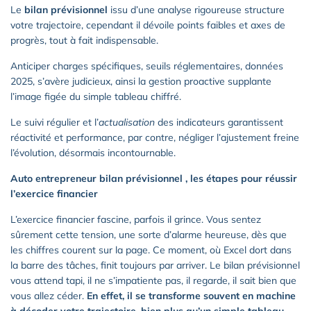
Le
bilan prévisionnel
issu d’une analyse rigoureuse structure
votre trajectoire, cependant il dévoile points faibles et axes de
progrès, tout à fait indispensable.
Anticiper charges spécifiques, seuils réglementaires, données
2025, s’avère judicieux, ainsi la gestion proactive supplante
l’image figée du simple tableau chiffré.
Le suivi régulier et l’
actualisation
des indicateurs garantissent
réactivité et performance, par contre, négliger l’ajustement freine
l’évolution, désormais incontournable.
Auto entrepreneur bilan prévisionnel , les étapes pour réussir
l’exercice financier
L’exercice financier fascine, parfois il grince. Vous sentez
sûrement cette tension, une sorte d’alarme heureuse, dès que
les chiffres courent sur la page. Ce moment, où Excel dort dans
la barre des tâches, finit toujours par arriver. Le bilan prévisionnel
vous attend tapi, il ne s’impatiente pas, il regarde, il sait bien que
vous allez céder.
En effet, il se transforme souvent en machine