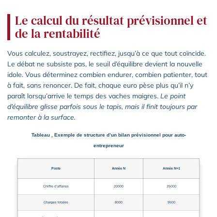
Le calcul du résultat prévisionnel et
de la rentabilité
Vous calculez, soustrayez, rectifiez, jusqu’à ce que tout coïncide.
Le débat ne subsiste pas, le seuil d’équilibre devient la nouvelle
idole. Vous déterminez combien endurer, combien patienter, tout
à fait, sans renoncer. De fait, chaque euro pèse plus qu’il n’y
paraît lorsqu’arrive le temps des vaches maigres.
Le point
d’équilibre glisse parfois sous le tapis, mais il finit toujours par
remonter à la surface.
Tableau , Exemple de structure d’un bilan prévisionnel pour auto-
entrepreneur
Poste
Année N
Année N+1
Chiffre d’affaires
20000
25000
Charges totales
8000
9500