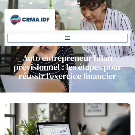
Auto entrepreneur bilan
prévisionnel : les étapes pour
réussir l’exercice financier