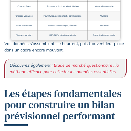
Charges fixes
Assurance, logiciel, domiciliation
Mensuelle/annuelle
Charges variables
Fournitures, achats stock, commissions
Variable
Investissements
Matériel informatique, véhicule
Ponctuelle
Charges sociales
URSSAF, cotisations retraite
Trimestrielle/mensuelle
Vos données s’assemblent, se heurtent, puis trouvent leur place
dans un cadre encore mouvant.
Découvrez également :
Etude de marché questionnaire : la
méthode efficace pour collecter les données essentielles
Les étapes fondamentales
pour construire un bilan
prévisionnel performant