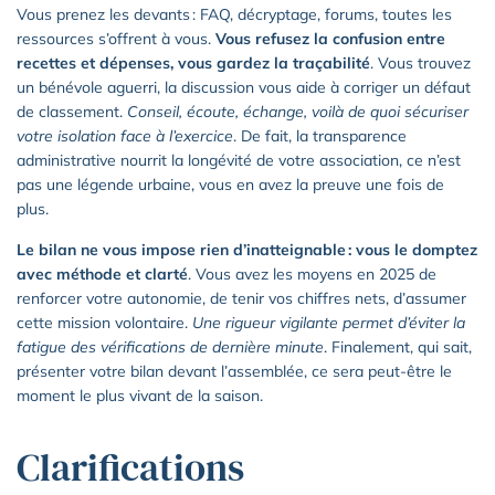
Vous prenez les devants : FAQ, décryptage, forums, toutes les
ressources s’offrent à vous.
Vous refusez la confusion entre
recettes et dépenses, vous gardez la traçabilité
. Vous trouvez
un bénévole aguerri, la discussion vous aide à corriger un défaut
de classement.
Conseil, écoute, échange, voilà de quoi sécuriser
votre isolation face à l’exercice
. De fait, la transparence
administrative nourrit la longévité de votre association, ce n’est
pas une légende urbaine, vous en avez la preuve une fois de
plus.
Le bilan ne vous impose rien d’inatteignable : vous le domptez
avec méthode et clarté
. Vous avez les moyens en 2025 de
renforcer votre autonomie, de tenir vos chiffres nets, d’assumer
cette mission volontaire.
Une rigueur vigilante permet d’éviter la
fatigue des vérifications de dernière minute
. Finalement, qui sait,
présenter votre bilan devant l’assemblée, ce sera peut-être le
moment le plus vivant de la saison.
Clarifications