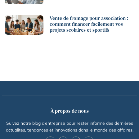
Vente de fromage pour association :
comment financer facilement vos
projets scolaires et sportifs
À propos de nous
Suivez notre blog d’entreprise pour rester informé des dernières
actualités, tendances et innovations dans le monde des affaires.