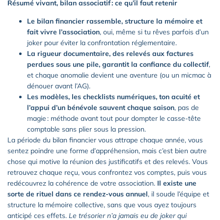
Résumé vivant, bilan associatif : ce qu’il faut retenir
Le bilan financier rassemble, structure la mémoire et
fait vivre l’association
, oui, même si tu rêves parfois d’un
joker pour éviter la confrontation réglementaire.
La rigueur documentaire, des relevés aux factures
perdues sous une pile, garantit la confiance du collectif
,
et chaque anomalie devient une aventure (ou un micmac à
dénouer avant l’AG).
Les modèles, les checklists numériques, ton acuité et
l’appui d’un bénévole sauvent chaque saison
, pas de
magie : méthode avant tout pour dompter le casse-tête
comptable sans plier sous la pression.
La période du bilan financier vous attrape chaque année, vous
sentez poindre une forme d’appréhension, mais c’est bien autre
chose qui motive la réunion des justificatifs et des relevés. Vous
retrouvez chaque reçu, vous confrontez vos comptes, puis vous
redécouvrez la cohérence de votre association.
Il existe une
sorte de rituel dans ce rendez-vous annuel
, il soude l’équipe et
structure la mémoire collective, sans que vous ayez toujours
anticipé ces effets.
Le trésorier n’a jamais eu de joker qui