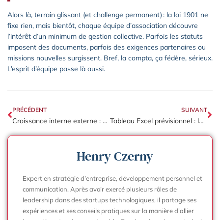
Alors là, terrain glissant (et challenge permanent) : la loi 1901 ne
fixe rien, mais bientôt, chaque équipe d’association découvre
l’intérêt d’un minimum de gestion collective. Parfois les statuts
imposent des documents, parfois des exigences partenaires ou
missions nouvelles surgissent. Bref, la compta, ça fédère, sérieux.
L’esprit d’équipe passe là aussi.
PRÉCÉDENT
SUIVANT
Croissance interne externe : quelles différences et quels choix stratégiques pour l’entreprise
Tableau Excel prévisionnel : le modèle gratuit pour vos budgets d’entreprise
Henry Czerny
Expert en stratégie d’entreprise, développement personnel et
communication. Après avoir exercé plusieurs rôles de
leadership dans des startups technologiques, il partage ses
expériences et ses conseils pratiques sur la manière d’allier