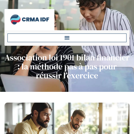
Association loi 1901 bilan financier
: la méthode pas à pas pour
réussir l’exercice