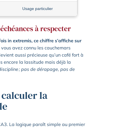
Usage particulier
s échéances à respecter
is in extremis, ce chiffre s’affiche sur
, vous avez connu les cauchemars
evient aussi précieuse qu’un café fort à
s encore la lassitude mais déjà la
iscipline ; pas de dérapage, pas de
calculer la
le
CA3. La logique paraît simple au premier