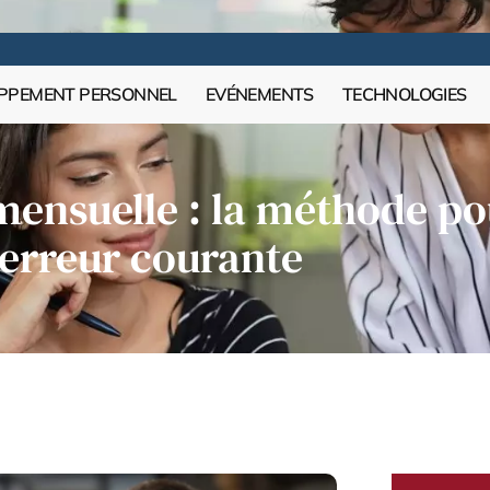
PPEMENT PERSONNEL
EVÉNEMENTS
TECHNOLOGIES
mensuelle : la méthode po
erreur courante