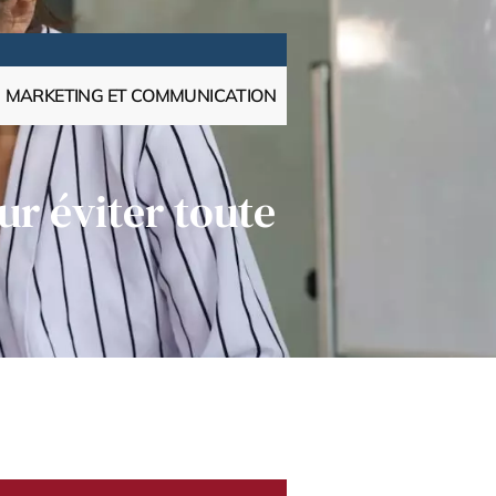
MARKETING ET COMMUNICATION
ur éviter toute