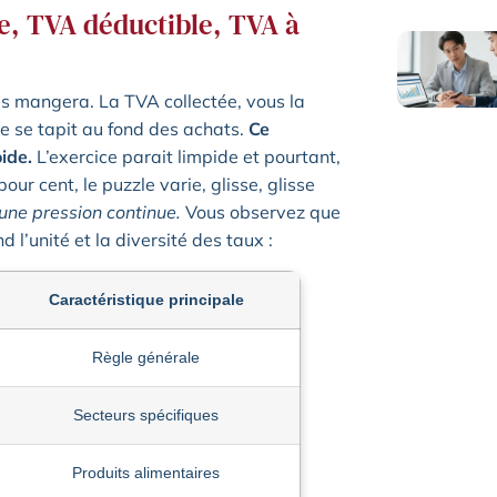
ée, TVA déductible, TVA à
us mangera. La TVA collectée, vous la
 se tapit au fond des achats.
Ce
ide.
L’exercice parait limpide et pourtant,
our cent, le puzzle varie, glisse, glisse
une pression continue.
Vous observez que
 l’unité et la diversité des taux :
Caractéristique principale
Règle générale
Secteurs spécifiques
Produits alimentaires