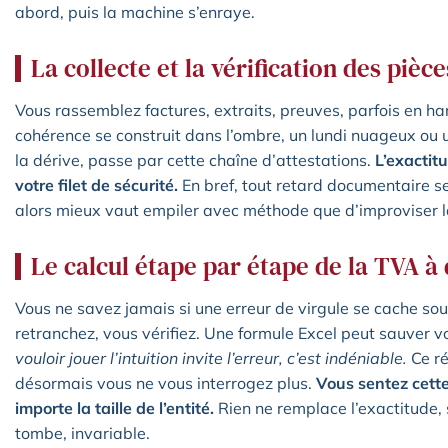
abord, puis la machine s’enraye.
La collecte et la vérification des pièce
Vous rassemblez factures, extraits, preuves, parfois en har
cohérence se construit dans l’ombre, un lundi nuageux ou un 
la dérive, passe par cette chaîne d’attestations.
L’exactit
votre filet de sécurité.
En bref, tout retard documentaire se 
alors mieux vaut empiler avec méthode que d’improviser la
Le calcul étape par étape de la TVA à
Vous ne savez jamais si une erreur de virgule se cache sous
retranchez, vous vérifiez. Une formule Excel peut sauver 
vouloir jouer l’intuition invite l’erreur, c’est indéniable.
Ce ré
désormais vous ne vous interrogez plus.
Vous sentez cette
importe la taille de l’entité.
Rien ne remplace l’exactitude, 
tombe, invariable.