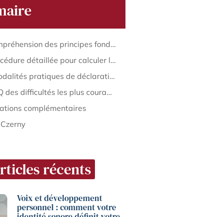
aire
La compréhension des principes fondamentaux de la TVA mensuelle
La procédure détaillée pour calculer la déclaration de TVA mensuelle
Les modalités pratiques de déclaration et dépôt sans erreur
La FAQ des difficultés les plus courantes lors de la déclaration mensuelle
mations complémentaires
 Czerny
rticles récents
Voix et développement
personnel : comment votre
identité sonore définit votre