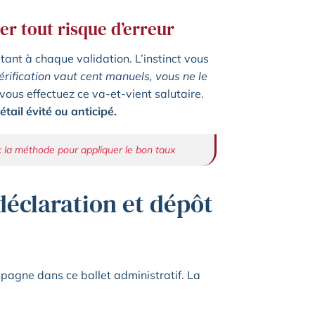
ter tout risque d’erreur
ant à chaque validation. L’instinct vous
vérification vaut cent manuels, vous ne le
vous effectuez ce va-et-vient salutaire.
tail évité ou anticipé.
: la méthode pour appliquer le bon taux
déclaration et dépôt
mpagne dans ce ballet administratif. La