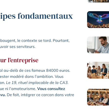
cipes fondamentaux
 bougent, le contexte se tord. Pourtant,
voir ses serviteurs.
ur l’entreprise
mal au-delà de ces fameux 84000 euros.
rester modéré dans l’ambition. Vous
ion.
Le 19, rituel implacable de la CA3.
gue ni l’amateurisme.
Vous consultez
-vu.
De fait, intégrer ce carcan dans votre