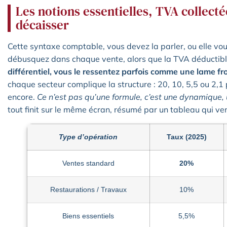
Les notions essentielles, TVA collect
décaisser
Cette syntaxe comptable, vous devez la parler, ou elle vo
débusquez dans chaque vente, alors que la TVA déductible
différentiel, vous le ressentez parfois comme une lame fro
chaque secteur complique la structure : 20, 10, 5,5 ou 2,1 p
encore.
Ce n’est pas qu’une formule, c’est une dynamique, 
tout finit sur le même écran, résumé par un tableau qui vend
Type d’opération
Taux (2025)
Ventes standard
20%
Restaurations / Travaux
10%
Biens essentiels
5,5%