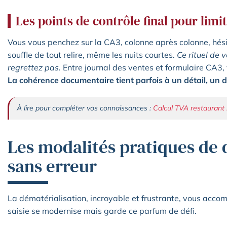
Les points de contrôle final pour limi
Vous vous penchez sur la CA3, colonne après colonne, hésit
souffle de tout relire, même les nuits courtes.
Ce rituel de 
regrettez pas.
Entre journal des ventes et formulaire CA3, 
La cohérence documentaire tient parfois à un détail, un dé
À lire pour compléter vos connaissances :
Calcul TVA restaurant 
Les modalités pratiques de 
sans erreur
La dématérialisation, incroyable et frustrante, vous acco
saisie se modernise mais garde ce parfum de défi.