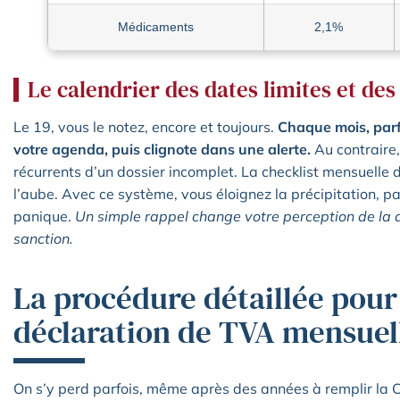
Médicaments
2,1%
Le calendrier des dates limites et de
Le 19, vous le notez, encore et toujours.
Chaque mois, parfo
votre agenda, puis clignote dans une alerte.
Au contraire
récurrents d’un dossier incomplet. La checklist mensuelle d
l’aube. Avec ce système, vous éloignez la précipitation, pa
panique.
Un simple rappel change votre perception de la d
sanction.
La procédure détaillée pour 
déclaration de TVA mensuel
On s’y perd parfois, même après des années à remplir la 