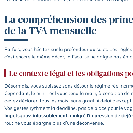
La compréhension des prin
de la TVA mensuelle
Parfois, vous hésitez sur la profondeur du sujet. Les règles
c’est encore le même décor, la fiscalité ne daigne pas émou
Le contexte légal et les obligations po
Désormais, vous subissez sans détour le régime réel nor
Cependant, le mini-réel vous tend la main, à condition de 
devez déclarer, tous les mois, sans graal ni délai d’except
Vos gestes rythment la deadline, pas de place pour le va
impotsgouv, inlassablement, malgré l’impression de déjà
routine vous épargne plus d’une déconvenue.