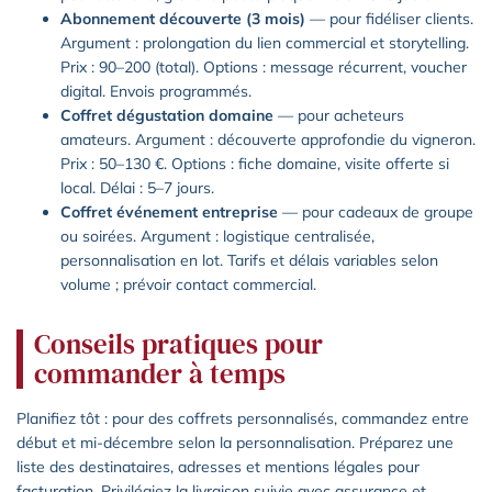
Abonnement découverte (3 mois)
— pour fidéliser clients.
Argument : prolongation du lien commercial et storytelling.
Prix : 90–200 (total). Options : message récurrent, voucher
digital. Envois programmés.
Coffret dégustation domaine
— pour acheteurs
amateurs. Argument : découverte approfondie du vigneron.
Prix : 50–130 €. Options : fiche domaine, visite offerte si
local. Délai : 5–7 jours.
Coffret événement entreprise
— pour cadeaux de groupe
ou soirées. Argument : logistique centralisée,
personnalisation en lot. Tarifs et délais variables selon
volume ; prévoir contact commercial.
Conseils pratiques pour
commander à temps
Planifiez tôt : pour des coffrets personnalisés, commandez entre
début et mi-décembre selon la personnalisation. Préparez une
liste des destinataires, adresses et mentions légales pour
facturation. Privilégiez la livraison suivie avec assurance et