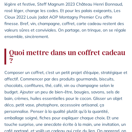
légère et festive, Steff Magnum 2023 Château Henri Bonnaud,
rosé léger, change les codes. Et pour les palais exigeants, Les
Cloux 2022 Louis Jadot AOP Montagny Premier Cru offre
finesse. Bref, vin, champagne, coffret, carte cadeau restent des
valeurs sûres et conviviales. On partage, on trinque, on se régale
ensemble, sincèrement.
Quoi mettre dans un coffret cadeau
?
Composer un coffret, c’est un petit projet d’équipe, stratégique et
affectif. Commencer par des produits gourmands, biscuits,
chocolats, confitures, thé, café, vin ou champagne selon le
budget. Ajouter un peu de bien-être, bougies, savons, sels de
bain, crèmes, huiles essentielles pour le cocon. Glisser un objet
déco, petit vase, photophore, accessoire artisanal, ça
personnalise. Penser à la qualité plutôt qu’à la quantité,
emballage soigné, fiches pour expliquer chaque choix. Et une
touche surprise, une anecdote écrite à la main, une invitation, un
café partagé, et voilà un cadeau qui crée du lien. On apprend, on