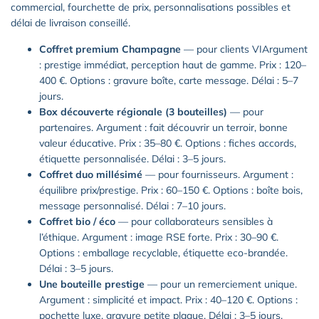
commercial, fourchette de prix, personnalisations possibles et
délai de livraison conseillé.
Coffret premium Champagne
— pour clients VIArgument
: prestige immédiat, perception haut de gamme. Prix : 120–
400 €. Options : gravure boîte, carte message. Délai : 5–7
jours.
Box découverte régionale (3 bouteilles)
— pour
partenaires. Argument : fait découvrir un terroir, bonne
valeur éducative. Prix : 35–80 €. Options : fiches accords,
étiquette personnalisée. Délai : 3–5 jours.
Coffret duo millésimé
— pour fournisseurs. Argument :
équilibre prix/prestige. Prix : 60–150 €. Options : boîte bois,
message personnalisé. Délai : 7–10 jours.
Coffret bio / éco
— pour collaborateurs sensibles à
l’éthique. Argument : image RSE forte. Prix : 30–90 €.
Options : emballage recyclable, étiquette eco-brandée.
Délai : 3–5 jours.
Une bouteille prestige
— pour un remerciement unique.
Argument : simplicité et impact. Prix : 40–120 €. Options :
pochette luxe, gravure petite plaque. Délai : 3–5 jours.