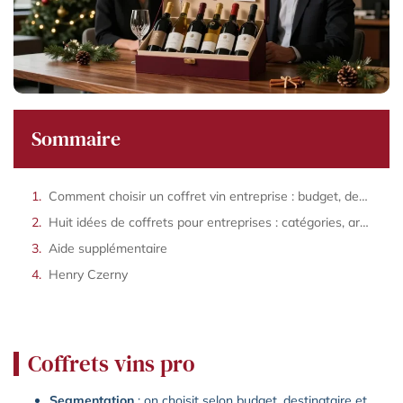
Sommaire
Comment choisir un coffret vin entreprise : budget, destinataire, personnalisation et délai
Huit idées de coffrets pour entreprises : catégories, arguments et exemples
Aide supplémentaire
Henry Czerny
Coffrets vins pro
Segmentation
: on choisit selon budget, destinataire et