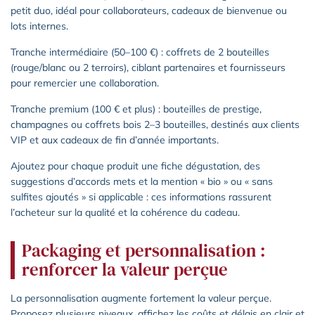
petit duo, idéal pour collaborateurs, cadeaux de bienvenue ou
lots internes.
Tranche intermédiaire (50–100 €) : coffrets de 2 bouteilles
(rouge/blanc ou 2 terroirs), ciblant partenaires et fournisseurs
pour remercier une collaboration.
Tranche premium (100 € et plus) : bouteilles de prestige,
champagnes ou coffrets bois 2–3 bouteilles, destinés aux clients
VIP et aux cadeaux de fin d’année importants.
Ajoutez pour chaque produit une fiche dégustation, des
suggestions d’accords mets et la mention « bio » ou « sans
sulfites ajoutés » si applicable : ces informations rassurent
l’acheteur sur la qualité et la cohérence du cadeau.
Packaging et personnalisation :
renforcer la valeur perçue
La personnalisation augmente fortement la valeur perçue.
Proposez plusieurs niveaux, affichez les coûts et délais en clair et