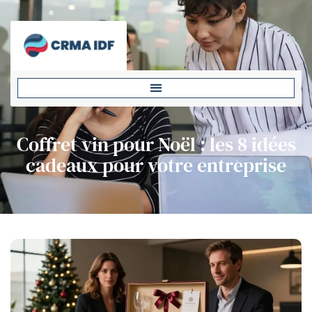
Coffret vin pour Noël : les 8 idées
cadeaux pour votre entreprise