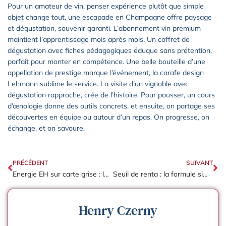
Pour un amateur de vin, penser expérience plutôt que simple
objet change tout, une escapade en Champagne offre paysage
et dégustation, souvenir garanti. L’abonnement vin premium
maintient l’apprentissage mois après mois. Un coffret de
dégustation avec fiches pédagogiques éduque sans prétention,
parfait pour monter en compétence. Une belle bouteille d’une
appellation de prestige marque l’événement, la carafe design
Lehmann sublime le service. La visite d’un vignoble avec
dégustation rapproche, crée de l’histoire. Pour pousser, un cours
d’œnologie donne des outils concrets, et ensuite, on partage ses
découvertes en équipe ou autour d’un repas. On progresse, on
échange, et on savoure.
PRÉCÉDENT
SUIVANT
Energie EH sur carte grise : les avantages fiscaux des véhicules hybrides
Seuil de renta : la formule simple pour calculer le point mort
Henry Czerny