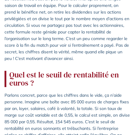
saison de travail en équipe. Pour le calculer proprement, on
prend le bénéfice net, on retire les dividendes sur les actions
privilégiées et on divise le tout par le nombre moyen d’actions en
circulation. Si vous ne partagez pas tout avec les actionnaires,
cette formule reste géniale pour capter la rentabilité de
l’organisation sur le long terme. C’est un peu comme regarder le
score à la fin du match pour voir si l’entraînement a payé. Pas de
secret, les chiffres disent la vérité, même quand elle pique un
peu ! C’est motivant d’avancer ainsi.
Quel est le seuil de rentabilité en
euros ?
Parlons concret, parce que les chiffres dans le vide, ça n’aide
personne. Imagine une boîte avec 85 000 euros de charges fixes
par an, loyer, salaires, café à volonté, la totale. Si son taux de
marge sur coût variable est de 0,55, le calcul est simple, on divise
85 000 par 0,55. Résultat, 154 545 euros. C’est le seuil de
rentabilité en euros sonnants et trébuchants. Si l’entreprise
réalise ce chiffre d’affaires, elle atteint enfin l’équilibre. On ne