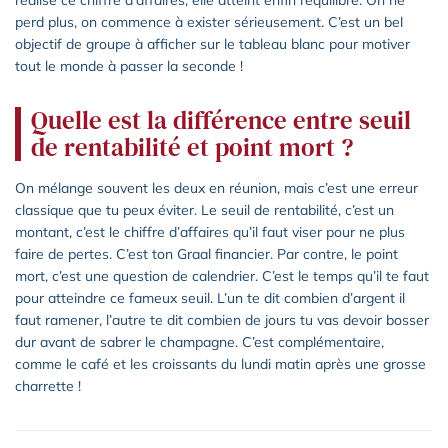
perd plus, on commence à exister sérieusement. C’est un bel
objectif de groupe à afficher sur le tableau blanc pour motiver
tout le monde à passer la seconde !
Quelle est la différence entre seuil
de rentabilité et point mort ?
On mélange souvent les deux en réunion, mais c’est une erreur
classique que tu peux éviter. Le seuil de rentabilité, c’est un
montant, c’est le chiffre d’affaires qu’il faut viser pour ne plus
faire de pertes. C’est ton Graal financier. Par contre, le point
mort, c’est une question de calendrier. C’est le temps qu’il te faut
pour atteindre ce fameux seuil. L’un te dit combien d’argent il
faut ramener, l’autre te dit combien de jours tu vas devoir bosser
dur avant de sabrer le champagne. C’est complémentaire,
comme le café et les croissants du lundi matin après une grosse
charrette !