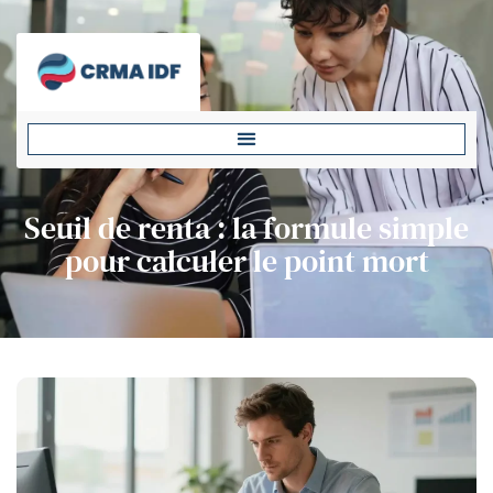
Seuil de renta : la formule simple
pour calculer le point mort