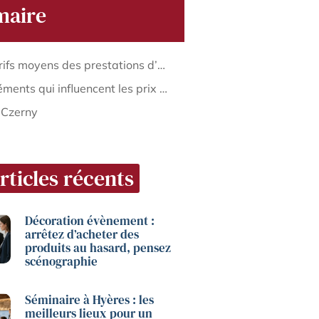
aire
Les tarifs moyens des prestations d’une agence web parisienne
Les éléments qui influencent les prix d’une agence web à Paris
 Czerny
rticles récents
Décoration évènement :
arrêtez d’acheter des
produits au hasard, pensez
scénographie
Séminaire à Hyères : les
meilleurs lieux pour un