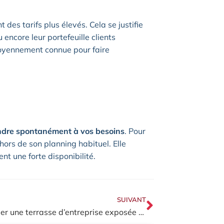
des tarifs plus élevés. Cela se justifie
encore leur portefeuille clients
oyennement connue pour faire
ndre spontanément à vos besoins
. Pour
hors de son planning habituel. Elle
nt une forte disponibilité.
SUIVANT
Aménager une terrasse d’entreprise exposée au vent pour un espace convivial et protégé