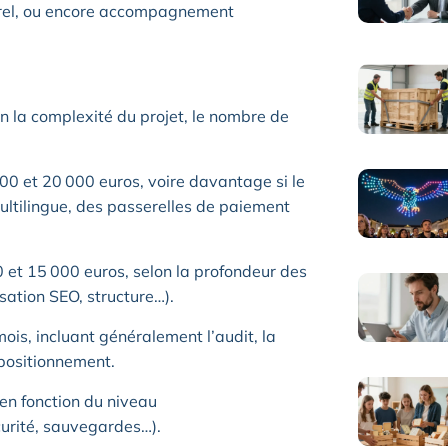
rel, ou encore accompagnement
on la complexité du projet, le nombre de
00 et 20 000 euros, voire davantage si le
ltilingue, des passerelles de paiement
00 et 15 000 euros, selon la profondeur des
sation SEO, structure…).
mois, incluant généralement l’audit, la
e positionnement.
 en fonction du niveau
urité, sauvegardes…).