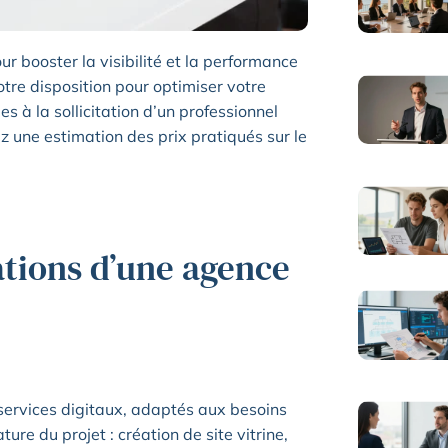
r booster la visibilité et la performance
otre disposition pour optimiser votre
s à la sollicitation d’un professionnel
z une estimation des prix pratiqués sur le
ations d’une agence
ervices digitaux, adaptés aux besoins
ture du projet : création de site vitrine,