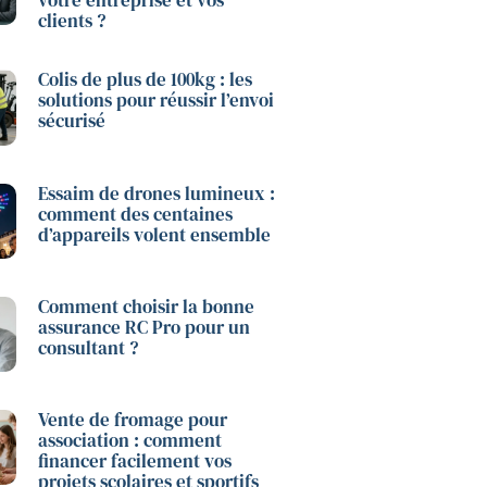
votre entreprise et vos
clients ?
Colis de plus de 100kg : les
solutions pour réussir l’envoi
sécurisé
Essaim de drones lumineux :
comment des centaines
d’appareils volent ensemble
Comment choisir la bonne
assurance RC Pro pour un
consultant ?
Vente de fromage pour
association : comment
financer facilement vos
projets scolaires et sportifs