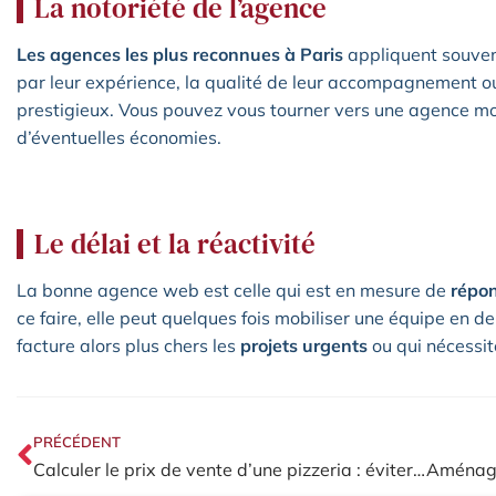
La notoriété de l’agence
Les agences les plus reconnues à Paris
appliquent souvent 
par leur expérience, la qualité de leur accompagnement ou 
prestigieux. Vous pouvez vous tourner vers une agence m
d’éventuelles économies.
Le délai et la réactivité
La bonne agence web est celle qui est en mesure de
répo
ce faire, elle peut quelques fois mobiliser une équipe en de
facture alors plus chers les
projets urgents
ou qui nécessite
PRÉCÉDENT
Calculer le prix de vente d’une pizzeria : éviter les pièges et maximiser votre valeur