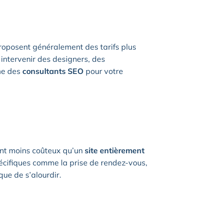
oposent généralement des tarifs plus
 intervenir des designers, des
me des
consultants SEO
pour votre
ent moins coûteux qu’un
site entièrement
écifiques comme la prise de rendez-vous,
sque de s’alourdir.