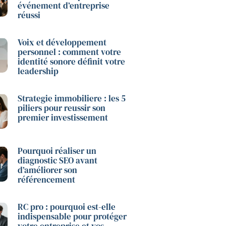
événement d’entreprise
réussi
Voix et développement
personnel : comment votre
identité sonore définit votre
leadership
Strategie immobiliere : les 5
piliers pour reussir son
premier investissement
Pourquoi réaliser un
diagnostic SEO avant
d’améliorer son
référencement
RC pro : pourquoi est-elle
indispensable pour protéger