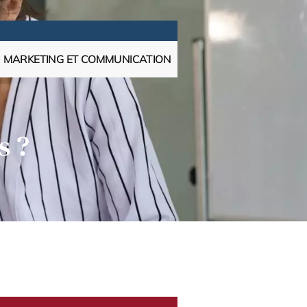
MARKETING ET COMMUNICATION
s ?