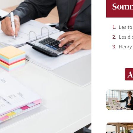
Somm
Henry
A