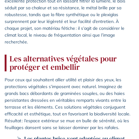
excellente protection tout en laissant filtrer la lumière, le bois
séduit par sa chaleur et sa résistance, le métal brille par sa
robustesse, tandis que la fibre synthétique ou le plexiglas
surprennent par leur légèreté et leur facilité d’entretien. À
chaque projet, son matériau fétiche : il s’agit de considérer le
climat local, le niveau de fréquentation ainsi que l’image
recherchée.
Les alternatives végétales pour
protéger et embellir
Pour ceux qui souhaitent allier utilité et plaisir des yeux, les
protections végétales s’imposent avec naturel. Imaginez de
grands bacs débordants de graminées souples, ou des haies
persistantes dressées en véritables remparts vivants entre la
terrasse et les éléments. Ces solutions végétales conjuguent
efficacité et esthétique, tout en favorisant la biodiversité locale.
Résultat : l’espace extérieur se mue en bulle de sérénité, où les
feuillages dansent sans se laisser dominer par les rafales.
Les plantes brise-vent adaptées au climat