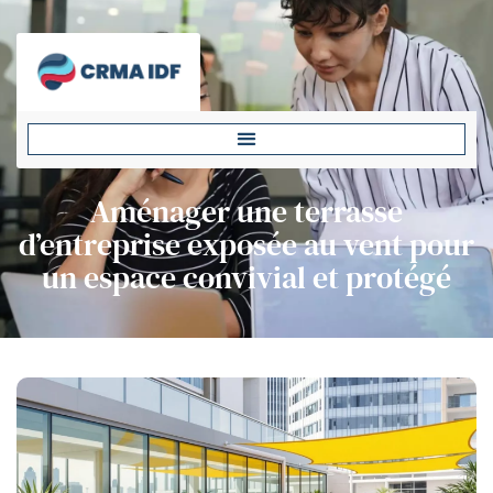
Aménager une terrasse
d’entreprise exposée au vent pour
un espace convivial et protégé