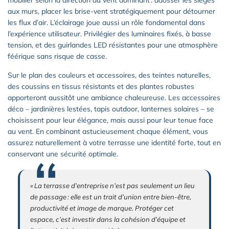
mobilier selon la direction du vent dominant : adosser les sièges
aux murs, placer les brise-vent stratégiquement pour détourner
les flux d’air. L’éclairage joue aussi un rôle fondamental dans
l’expérience utilisateur. Privilégier des luminaires fixés, à basse
tension, et des guirlandes LED résistantes pour une atmosphère
féérique sans risque de casse.
Sur le plan des couleurs et accessoires, des teintes naturelles,
des coussins en tissus résistants et des plantes robustes
apporteront aussitôt une ambiance chaleureuse. Les accessoires
déco – jardinières lestées, tapis outdoor, lanternes solaires – se
choisissent pour leur élégance, mais aussi pour leur tenue face
au vent. En combinant astucieusement chaque élément, vous
assurez naturellement à votre terrasse une identité forte, tout en
conservant une sécurité optimale.
« La terrasse d’entreprise n’est pas seulement un lieu
de passage : elle est un trait d’union entre bien-être,
productivité et image de marque. Protéger cet
espace, c’est investir dans la cohésion d’équipe et