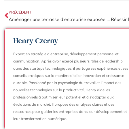
PRÉCÉDENT
Aménager une terrasse d’entreprise exposée au vent pour un espace convivial et protégé
Henry Czerny
Expert en stratégie d’entreprise, développement personnel et
communication. Après avoir exercé plusieurs rôles de leadership
dans des startups technologiques, il partage ses expériences et ses
conseils pratiques sur la manière d’allier innovation et croissance
durable. Passionné par la psychologie du travail et l’impact des
nouvelles technologies sur la productivité, Henry aide les
professionnels à optimiser leur potentiel et à s’adapter aux
évolutions du marché. Il propose des analyses claires et des
ressources pour guider les entreprises dans leur développement et
leur transformation numérique.