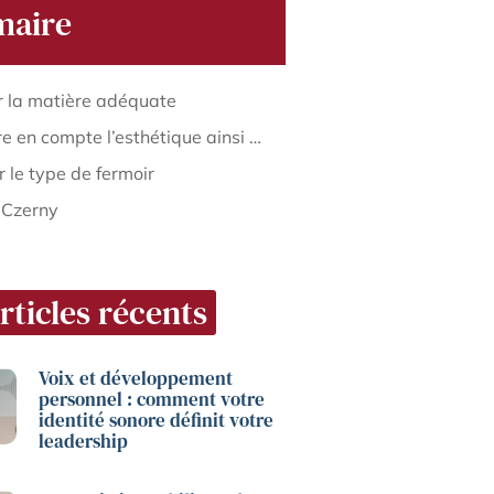
aire
r la matière adéquate
Prendre en compte l’esthétique ainsi que l’harmonie des couleurs
er le type de fermoir
 Czerny
rticles récents
Voix et développement
personnel : comment votre
identité sonore définit votre
leadership