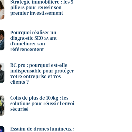
Strategie immobiliere : les 5
piliers pour reussir son
premier investissement
Pourquoi réaliser un
diagnostic SEO avant
d’améliorer son
référencement
RC pro : pourquoi est-elle
indispensable pour protéger
votre entreprise et vos
clients ?
Colis de plus de 100kg : les
solutions pour réussir l’envoi
sécurisé
Essaim de drones lumineux :