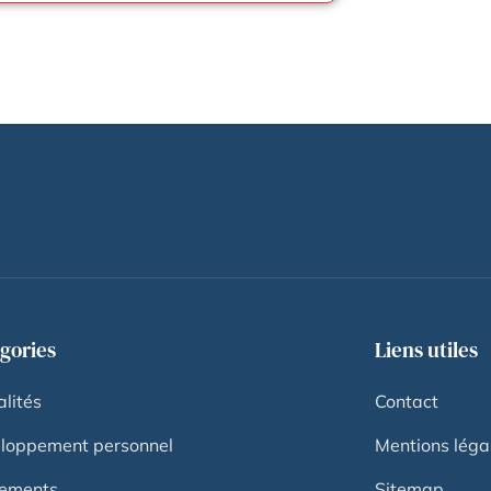
gories
Liens utiles
lités
Contact
loppement personnel
Mentions léga
ements
Sitemap