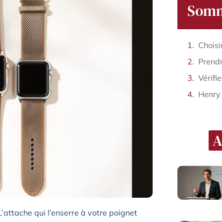
Somm
Choisi
Vérifi
Henry
A
attache qui l’enserre à votre poignet