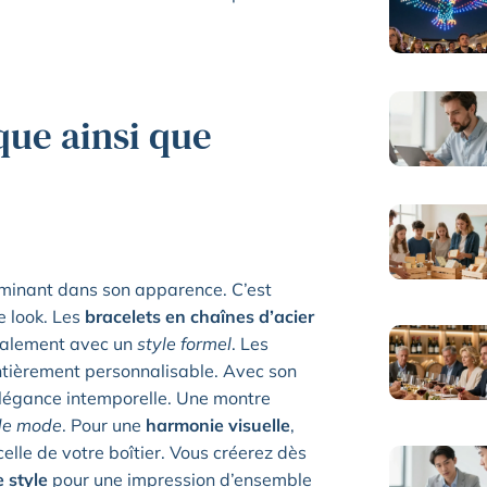
que ainsi que
rminant dans son apparence. C’est
e look. Les
bracelets en chaînes d’acier
déalement avec un
style formel
. Les
entièrement personnalisable. Avec son
élégance intemporelle. Une montre
de mode
. Pour une
harmonie visuelle
,
celle de votre boîtier. Vous créerez dès
 style
pour une impression d’ensemble