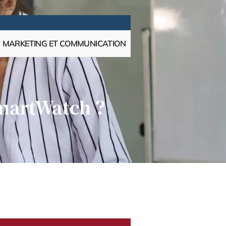
MARKETING ET COMMUNICATION
SmartWatch ?