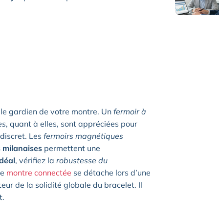
t le gardien de votre montre. Un
fermoir à
es
, quant à elles, sont appréciées pour
 discret. Les
fermoirs
magnétiques
s milanaises
permettent une
idéal
, vérifiez la
robustesse du
re
montre connectée
se détache lors d’une
eur de la solidité globale du bracelet. Il
t.