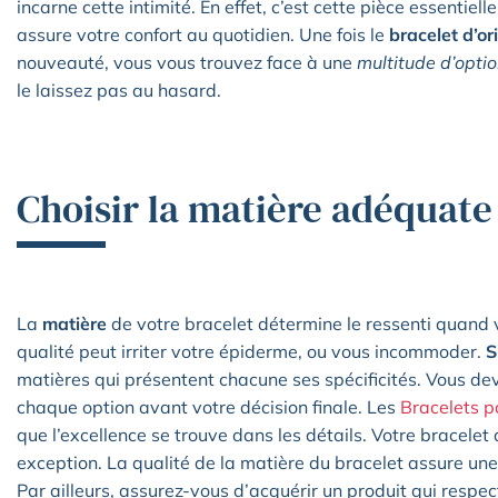
incarne cette intimité. En effet, c’est cette pièce essentiell
assure votre confort au quotidien. Une fois le
bracelet d’or
nouveauté, vous vous trouvez face à une
multitude d’opti
le laissez pas au hasard.
Choisir la matière adéquate
La
matière
de votre bracelet détermine le ressenti quand
qualité peut irriter votre épiderme, ou vous incommoder.
S
matières qui présentent chacune ses spécificités. Vous de
chaque option avant votre décision finale. Les
Bracelets p
que l’excellence se trouve dans les détails. Votre bracelet
exception. La qualité de la matière du bracelet assure un
Par ailleurs, assurez-vous d’acquérir un produit qui respec