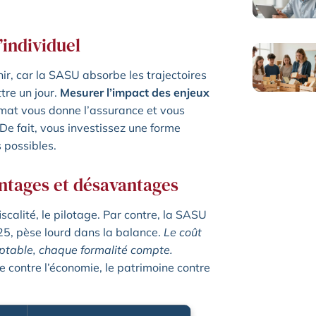
’individuel
ir, car la SASU absorbe les trajectoires
tre un jour.
Mesurer l’impact des enjeux
mat vous donne l’assurance et vous
De fait, vous investissez une forme
 possibles.
ntages et désavantages
iscalité, le pilotage. Par contre, la SASU
25, pèse lourd dans la balance.
Le coût
ptable, chaque formalité compte.
e contre l’économie, le patrimoine contre