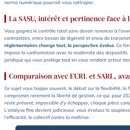
norme numérique pourrait vous rattraper.
La SASU, intérêt et pertinence face à l
Vous gagnez le contrôle total sans devoir renoncer à l’aven
contrastées, entre besoin de légèreté et envie de transmet
réglementaires change tout, la perspective évolue.
Ce for
impose la confrontation avec la modernité des dispositifs. 
juridique qui vous protège tout en vous rendant acteur des
Comparaison avec EURL et SARL, ava
Ce sujet vous happe souvent, le débat sur la flexibilité, la f
compromet rarement la liberté de gestion, ce qui, pour 20
reste présent, impossible d’y échapper, chaque pièce com
L’analyse fine devient judicieuse, vous évaluez la soupless
l’efficacité, le collectif contre la maîtrise.