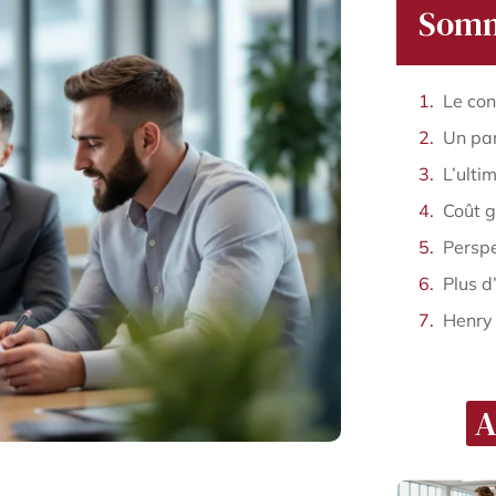
Somm
Plus d
Henry
A