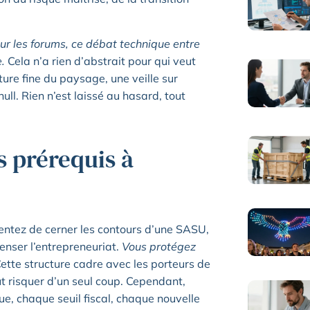
sur les forums, ce débat technique entre
.
Cela n’a rien d’abstrait pour qui veut
re fine du paysage, une veille sur
null. Rien n’est laissé au hasard, tout
s prérequis à
tentez de cerner les contours d’une SASU,
enser l’entrepreneuriat.
Vous protégez
ette structure cadre avec les porteurs de
out risquer d’un seul coup. Cependant,
e, chaque seuil fiscal, chaque nouvelle