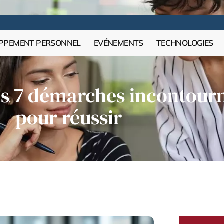
PPEMENT PERSONNEL
EVÉNEMENTS
TECHNOLOGIES
les 7 démarches incontourn
pour réussir