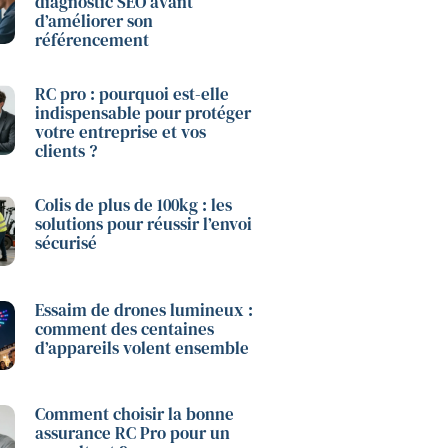
diagnostic SEO avant
d’améliorer son
référencement
RC pro : pourquoi est-elle
indispensable pour protéger
votre entreprise et vos
clients ?
Colis de plus de 100kg : les
solutions pour réussir l’envoi
sécurisé
Essaim de drones lumineux :
comment des centaines
d’appareils volent ensemble
Comment choisir la bonne
assurance RC Pro pour un