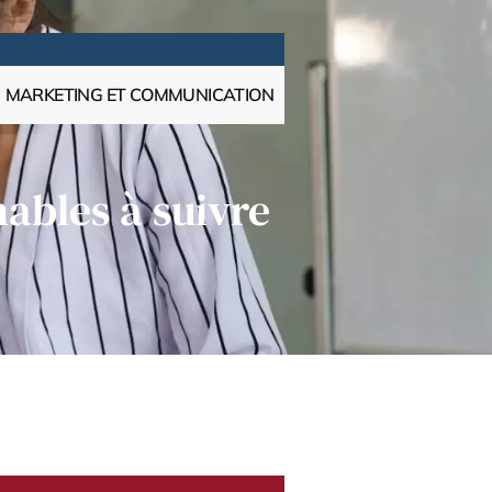
MARKETING ET COMMUNICATION
ables à suivre