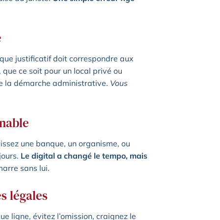
e
que justificatif doit correspondre aux
que ce soit pour un local privé ou
e la démarche administrative.
Vous
rnable
isissez une banque, un organisme, ou
jours.
Le digital a changé le tempo, mais
marre sans lui.
s légales
ue ligne, évitez l’omission, craignez le