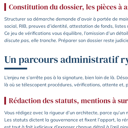
Constitution du dossier, les pièces à a
Structurer sa démarche demande d’avoir à portée de main
social, RIB, preuves d’identité, attestation de fonds, list
Ce jeu de vérifications vous équilibre, l’omission d’un détail
discute pas, elle tranche.
Préparer son dossier reste judicie
Un parcours administratif r
L’enjeu ne s’arrête pas à la signature, bien loin de là. Dé
là où se télescopent procédures, vérifications, attente et, 
Rédaction des statuts, mentions à sur
Vous rédigez avec la rigueur d’un architecte, parce qu’un mo
Les statuts dictent la gouvernance et fixent l’apport, la ré
est tout à fait judicieux d’exposer chaque détail à l’œil aig