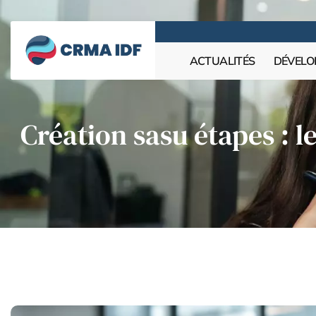
ACTUALITÉS
DÉVELO
Création sasu étapes : 