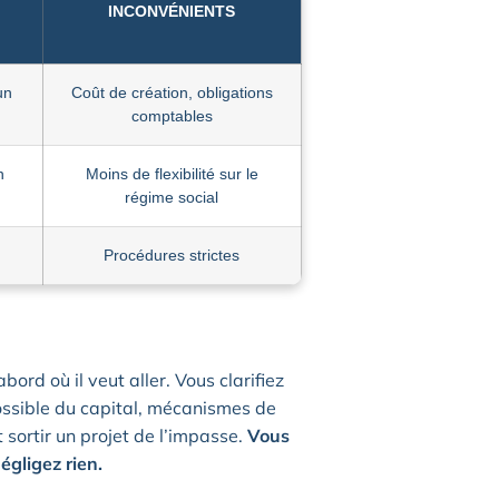
INCONVÉNIENTS
un
Coût de création, obligations
comptables
n
Moins de flexibilité sur le
régime social
Procédures strictes
ord où il veut aller. Vous clarifiez
ossible du capital, mécanismes de
t sortir un projet de l’impasse.
Vous
égligez rien.