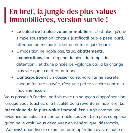
En bref, la jungle des plus-values
immobilières, version survie !
Le calcul de la plus-value immobilière
, c’est plus qu’une
simple soustraction : chaque justificatif oublié pèse lourd,
attention au moindre ticket de notaire qui s’égare.
L’imposition ne rigole pas,
taux, abattements,
exonérations
, tout dépend du bien, du temps de
détention… et d’une pincée de vigilance car la loi change
plus vite que la météo bretonne.
L’anticipation
et un dossier carré, voilà l’arme secrète :
chaque facture sauvée, c’est une petite victoire contre la
machine fiscale.
Vous passez à l’action, parfois avec un soupçon d’appréhension,
lorsque vous touchez à la fiscalité de la revente immobilière.
La
mécanique de la plus-value immobilière
surgit comme une
évidence pénible, un incontournable souvent bien plus complexe
qu’on ne le croit. Vous découvrez en général que, désormais,
l’Administration fiscale examine toute opération avec minutie et