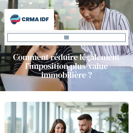
Comment réduire légalement
l’imposition plus-value
immobilière ?