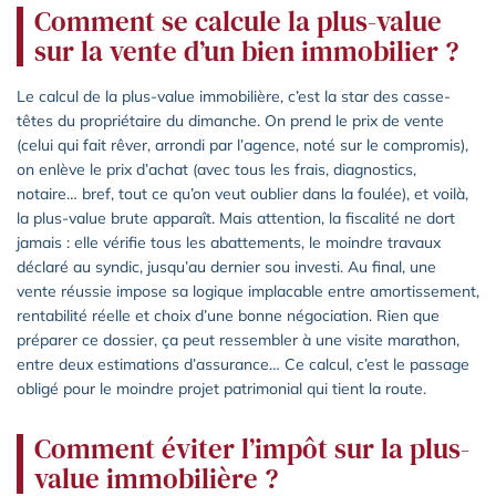
Comment se calcule la plus-value
sur la vente d’un bien immobilier ?
Le calcul de la plus-value immobilière, c’est la star des casse-
têtes du propriétaire du dimanche. On prend le prix de vente
(celui qui fait rêver, arrondi par l’agence, noté sur le compromis),
on enlève le prix d’achat (avec tous les frais, diagnostics,
notaire… bref, tout ce qu’on veut oublier dans la foulée), et voilà,
la plus-value brute apparaît. Mais attention, la fiscalité ne dort
jamais : elle vérifie tous les abattements, le moindre travaux
déclaré au syndic, jusqu’au dernier sou investi. Au final, une
vente réussie impose sa logique implacable entre amortissement,
rentabilité réelle et choix d’une bonne négociation. Rien que
préparer ce dossier, ça peut ressembler à une visite marathon,
entre deux estimations d’assurance… Ce calcul, c’est le passage
obligé pour le moindre projet patrimonial qui tient la route.
Comment éviter l’impôt sur la plus-
value immobilière ?