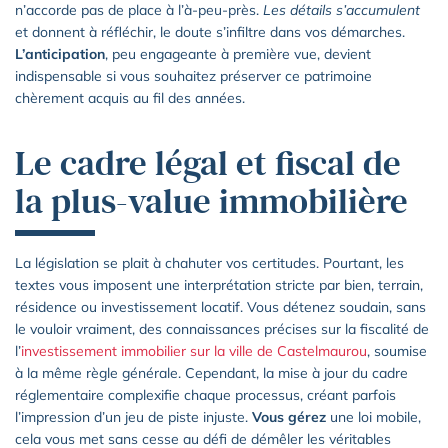
n’accorde pas de place à l’à-peu-près.
Les détails s’accumulent
et donnent à réfléchir, le doute s’infiltre dans vos démarches.
L’anticipation
, peu engageante à première vue, devient
indispensable si vous souhaitez préserver ce patrimoine
chèrement acquis au fil des années.
Le cadre légal et fiscal de
la plus-value immobilière
La législation se plait à chahuter vos certitudes. Pourtant, les
textes vous imposent une interprétation stricte par bien, terrain,
résidence ou investissement locatif. Vous détenez soudain, sans
le vouloir vraiment, des connaissances précises sur la fiscalité de
l’
investissement immobilier sur la ville de Castelmaurou
, soumise
à la même règle générale. Cependant, la mise à jour du cadre
réglementaire complexifie chaque processus, créant parfois
l’impression d’un jeu de piste injuste.
Vous gérez
une loi mobile,
cela vous met sans cesse au défi de démêler les véritables