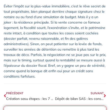
Éviter l’impôt sur la plus-value immobilière, c’est le rêve secret de
tout propriétaire, bien planqué derrière chaque signature chez le
notaire ou au fond d’une simulation de budget. Mais il y a un
joker : la résidence principale. Si la vente concerne ce fameux
logement, la fiscalité sourit, l’exonération s’invite, et le patrimoine
reste intact, à condition que toutes les cases soient cochées
(dossier parfait, revenu raisonnable, et fin des galères
administratives). Sinon, on peut patienter sur la levée de fonds,
surveiller les années de détention ou remettre à plus tard les
travaux de déco. Parfois, la négociation ne se joue pas sur le prix,
mais sur le timing, surtout quand la rentabilité se mesure aussi à
l’épaisseur du dossier fiscal. Bref, on y gagne un peu de sérénité,
comme quand la banque dit enfin oui pour un crédit sans
conditions farfelues.
PRÉCÉDENT
SUIVANT
Création sasu étapes : les 7 démarches incontournables à suivre pour réussir
Dépôt de bilan SAS : les conséquences majeures pour le gérant