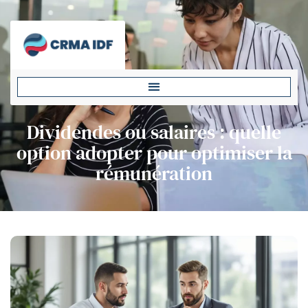
Dividendes ou salaires : quelle
option adopter pour optimiser la
rémunération