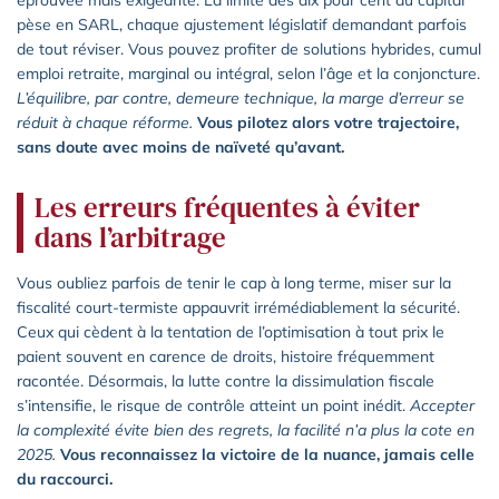
éprouvée mais exigeante. La limite des dix pour cent du capital
pèse en SARL, chaque ajustement législatif demandant parfois
de tout réviser. Vous pouvez profiter de solutions hybrides, cumul
emploi retraite, marginal ou intégral, selon l’âge et la conjoncture.
L’équilibre, par contre, demeure technique, la marge d’erreur se
réduit à chaque réforme.
Vous pilotez alors votre trajectoire,
sans doute avec moins de naïveté qu’avant.
Les erreurs fréquentes à éviter
dans l’arbitrage
Vous oubliez parfois de tenir le cap à long terme, miser sur la
fiscalité court-termiste appauvrit irrémédiablement la sécurité.
Ceux qui cèdent à la tentation de l’optimisation à tout prix le
paient souvent en carence de droits, histoire fréquemment
racontée. Désormais, la lutte contre la dissimulation fiscale
s’intensifie, le risque de contrôle atteint un point inédit.
Accepter
la complexité évite bien des regrets, la facilité n’a plus la cote en
2025.
Vous reconnaissez la victoire de la nuance, jamais celle
du raccourci.