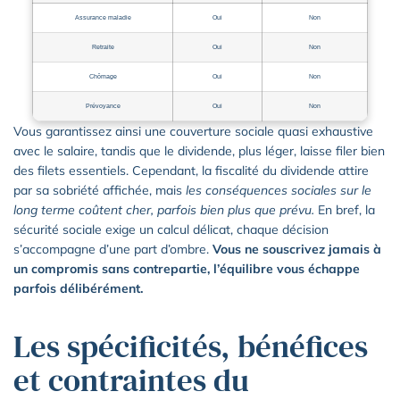
Assurance maladie
Oui
Non
Retraite
Oui
Non
Chômage
Oui
Non
Prévoyance
Oui
Non
Vous garantissez ainsi une couverture sociale quasi exhaustive
avec le salaire, tandis que le dividende, plus léger, laisse filer bien
des filets essentiels. Cependant, la fiscalité du dividende attire
par sa sobriété affichée, mais
les conséquences sociales sur le
long terme coûtent cher, parfois bien plus que prévu.
En bref, la
sécurité sociale exige un calcul délicat, chaque décision
s’accompagne d’une part d’ombre.
Vous ne souscrivez jamais à
un compromis sans contrepartie, l’équilibre vous échappe
parfois délibérément.
Les spécificités, bénéfices
et contraintes du