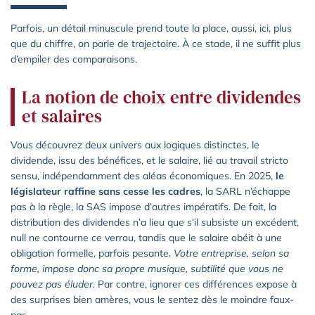
Parfois, un détail minuscule prend toute la place, aussi, ici, plus
que du chiffre, on parle de trajectoire. À ce stade, il ne suffit plus
d’empiler des comparaisons.
La notion de choix entre dividendes
et salaires
Vous découvrez deux univers aux logiques distinctes, le
dividende, issu des bénéfices, et le salaire, lié au travail stricto
sensu, indépendamment des aléas économiques. En 2025,
le
législateur raffine sans cesse les cadres
, la SARL n’échappe
pas à la règle, la SAS impose d’autres impératifs. De fait, la
distribution des dividendes n’a lieu que s’il subsiste un excédent,
null ne contourne ce verrou, tandis que le salaire obéit à une
obligation formelle, parfois pesante.
Votre entreprise, selon sa
forme, impose donc sa propre musique, subtilité que vous ne
pouvez pas éluder.
Par contre, ignorer ces différences expose à
des surprises bien amères, vous le sentez dès le moindre faux-