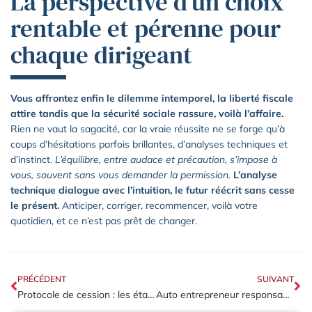
La perspective d’un choix
rentable et pérenne pour
chaque dirigeant
Vous affrontez enfin le dilemme intemporel, la liberté fiscale
attire tandis que la sécurité sociale rassure, voilà l’affaire.
Rien ne vaut la sagacité, car la vraie réussite ne se forge qu’à
coups d’hésitations parfois brillantes, d’analyses techniques et
d’instinct.
L’équilibre, entre audace et précaution, s’impose à
vous, souvent sans vous demander la permission.
L’analyse
technique dialogue avec l’intuition, le futur réécrit sans cesse
le présent.
Anticiper, corriger, recommencer, voilà votre
quotidien, et ce n’est pas prêt de changer.
PRÉCÉDENT
SUIVANT
Protocole de cession : les étapes juridiques à suivre pour une transaction réussie
Auto entrepreneur responsabilité : les 7 obligations à respecter en 2025