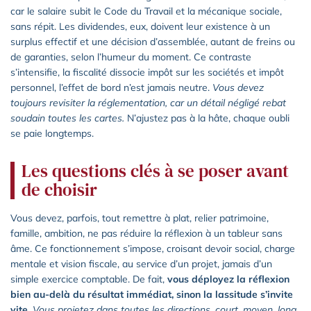
car le salaire subit le Code du Travail et la mécanique sociale,
sans répit. Les dividendes, eux, doivent leur existence à un
surplus effectif et une décision d’assemblée, autant de freins ou
de garanties, selon l’humeur du moment. Ce contraste
s’intensifie, la fiscalité dissocie impôt sur les sociétés et impôt
personnel, l’effet de bord n’est jamais neutre.
Vous devez
toujours revisiter la réglementation, car un détail négligé rebat
soudain toutes les cartes.
N’ajustez pas à la hâte, chaque oubli
se paie longtemps.
Les questions clés à se poser avant
de choisir
Vous devez, parfois, tout remettre à plat, relier patrimoine,
famille, ambition, ne pas réduire la réflexion à un tableur sans
âme. Ce fonctionnement s’impose, croisant devoir social, charge
mentale et vision fiscale, au service d’un projet, jamais d’un
simple exercice comptable. De fait,
vous déployez la réflexion
bien au-delà du résultat immédiat, sinon la lassitude s’invite
vite.
Vous projetez dans toutes les directions, court, moyen, long