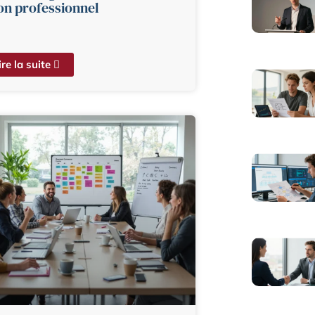
on professionnel
ire la suite