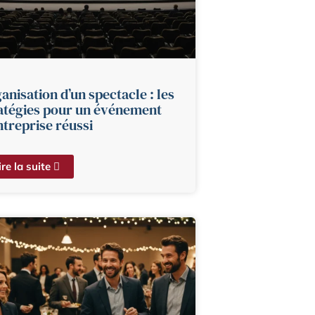
anisation d’un spectacle : les
atégies pour un événement
ntreprise réussi
ire la suite