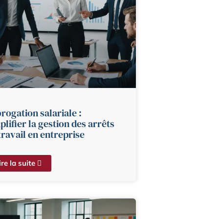
rogation salariale :
plifier la gestion des arrêts
travail en entreprise
ire la suite