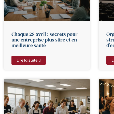
Chaque 28 avril : secrets pour
Org
une entreprise plus sûre et en
str
meilleure santé
d’e
Lire la suite
L