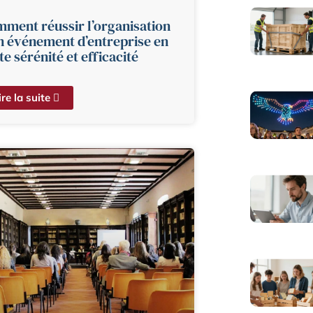
ment réussir l’organisation
n événement d’entreprise en
te sérénité et efficacité
ire la suite