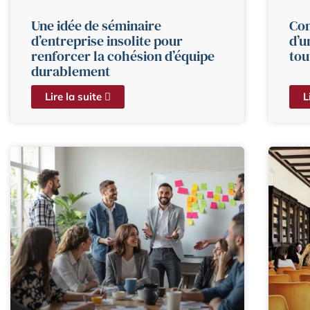
Une idée de séminaire
Com
d’entreprise insolite pour
d’u
renforcer la cohésion d’équipe
tou
durablement
Lire la suite
L