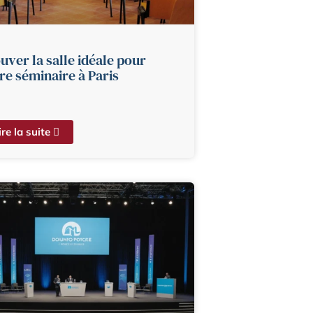
uver la salle idéale pour
re séminaire à Paris
ire la suite