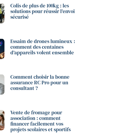
Colis de plus de 100kg : les
solutions pour réussir l’envoi
sécurisé
Essaim de drones lumineux :
comment des centaines
d’appareils volent ensemble
Comment choisir la bonne
assurance RC Pro pour un
consultant ?
Vente de fromage pour
association : comment
financer facilement vos
projets scolaires et sportifs