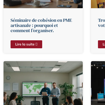
Séminaire de cohésion en PME
Tro
artisanale : pourquoi et
vot
comment l’organiser.
Lire la suite
L