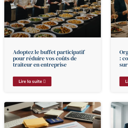
Adoptez le buffet participatif
Org
pour réduire vos coûts de
: c
traiteur en entreprise
sur
Lire la suite
L