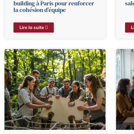
building à Paris pour renforcer
sal
la cohésion d’équipe
Lire la suite
L