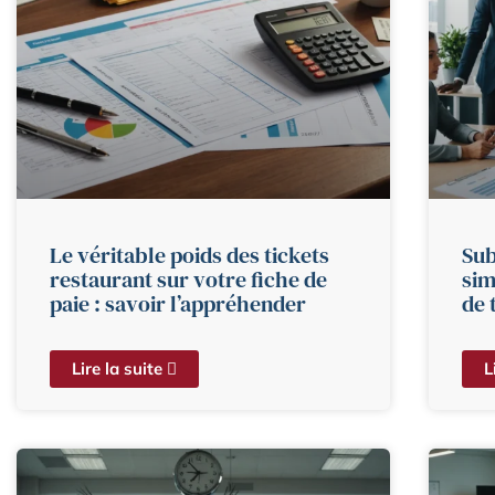
Le véritable poids des tickets
Sub
restaurant sur votre fiche de
sim
paie : savoir l’appréhender
de 
Lire la suite
L