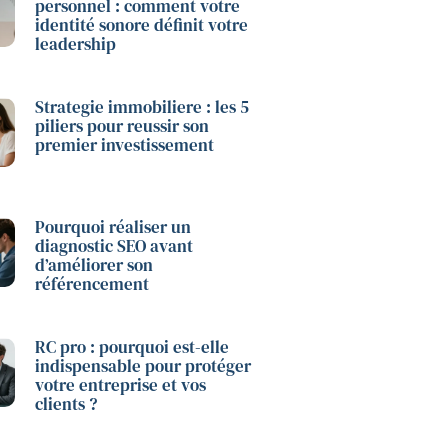
personnel : comment votre
identité sonore définit votre
leadership
Strategie immobiliere : les 5
piliers pour reussir son
premier investissement
Pourquoi réaliser un
diagnostic SEO avant
d’améliorer son
référencement
RC pro : pourquoi est-elle
indispensable pour protéger
votre entreprise et vos
clients ?