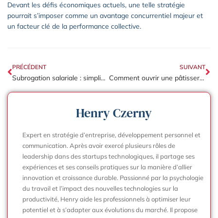
Devant les défis économiques actuels, une telle stratégie
pourrait s’imposer comme un avantage concurrentiel majeur et
un facteur clé de la performance collective.
PRÉCÉDENT
SUIVANT
Subrogation salariale : simplifier la gestion des arrêts de travail en entreprise
Comment ouvrir une pâtisserie : le plan financier pour un lancement réussi
Henry Czerny
Expert en stratégie d’entreprise, développement personnel et
communication. Après avoir exercé plusieurs rôles de
leadership dans des startups technologiques, il partage ses
expériences et ses conseils pratiques sur la manière d’allier
innovation et croissance durable. Passionné par la psychologie
du travail et l’impact des nouvelles technologies sur la
productivité, Henry aide les professionnels à optimiser leur
potentiel et à s’adapter aux évolutions du marché. Il propose