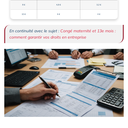
8 €
4,8 €
3,2 €
10 €
6 €
4 €
En continuité avec le sujet :
Congé maternité et 13e mois :
comment garantir vos droits en entreprise