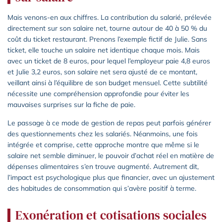
Mais venons-en aux chiffres. La contribution du salarié, prélevée
directement sur son salaire net, tourne autour de 40 à 50 % du
coût du ticket restaurant. Prenons l’exemple fictif de Julie. Sans
ticket, elle touche un salaire net identique chaque mois. Mais
avec un ticket de 8 euros, pour lequel l’employeur paie 4,8 euros
et Julie 3,2 euros, son salaire net sera ajusté de ce montant,
veillant ainsi à l’équilibre de son budget mensuel. Cette subtilité
nécessite une compréhension approfondie pour éviter les
mauvaises surprises sur la fiche de paie.
Le passage à ce mode de gestion de repas peut parfois générer
des questionnements chez les salariés. Néanmoins, une fois
intégrée et comprise, cette approche montre que même si le
salaire net semble diminuer, le pouvoir d’achat réel en matière de
dépenses alimentaires s’en trouve augmenté. Autrement dit,
l’impact est psychologique plus que financier, avec un ajustement
des habitudes de consommation qui s’avère positif à terme.
Exonération et cotisations sociales