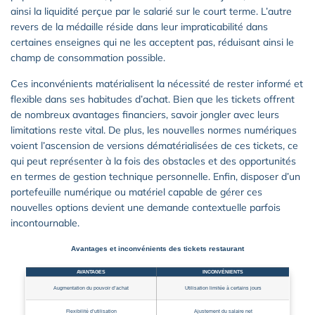
ainsi la liquidité perçue par le salarié sur le court terme. L’autre
revers de la médaille réside dans leur impraticabilité dans
certaines enseignes qui ne les acceptent pas, réduisant ainsi le
champ de consommation possible.
Ces inconvénients matérialisent la nécessité de rester informé et
flexible dans ses habitudes d’achat. Bien que les tickets offrent
de nombreux avantages financiers, savoir jongler avec leurs
limitations reste vital. De plus, les nouvelles normes numériques
voient l’ascension de versions dématérialisées de ces tickets, ce
qui peut représenter à la fois des obstacles et des opportunités
en termes de gestion technique personnelle. Enfin, disposer d’un
portefeuille numérique ou matériel capable de gérer ces
nouvelles options devient une demande contextuelle parfois
incontournable.
Avantages et inconvénients des tickets restaurant
AVANTAGES
INCONVÉNIENTS
Augmentation du pouvoir d’achat
Utilisation limitée à certains jours
Flexibilité d’utilisation
Ajustement du salaire net