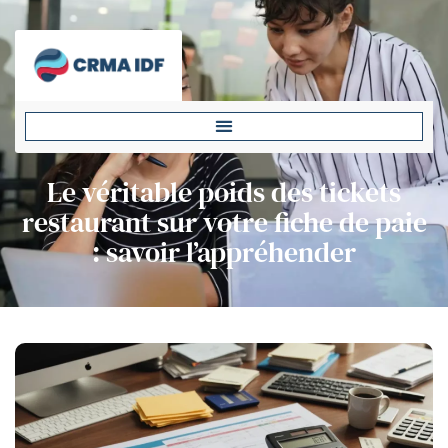
Le véritable poids des tickets
restaurant sur votre fiche de paie
: savoir l’appréhender