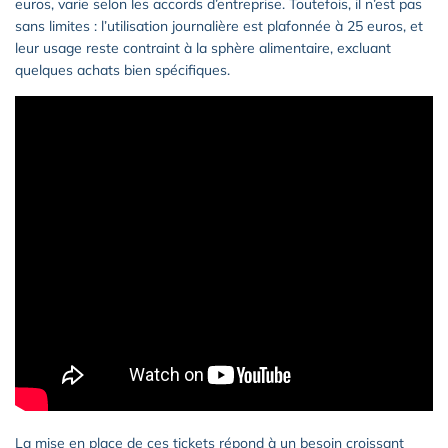
euros, varie selon les accords d’entreprise. Toutefois, il n’est pas
sans limites : l’utilisation journalière est plafonnée à 25 euros, et
leur usage reste contraint à la sphère alimentaire, excluant
quelques achats bien spécifiques.
La mise en place de ces tickets répond à un besoin croissant