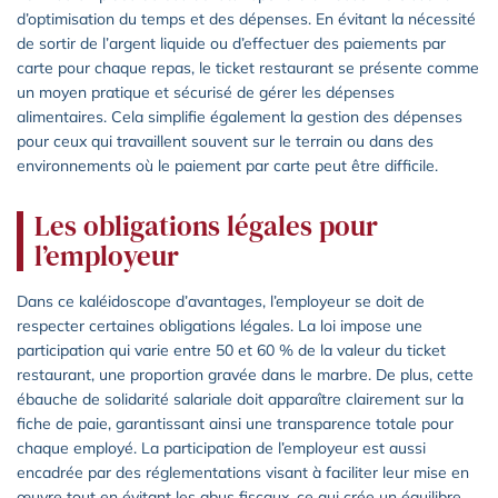
d’optimisation du temps et des dépenses. En évitant la nécessité
de sortir de l’argent liquide ou d’effectuer des paiements par
carte pour chaque repas, le ticket restaurant se présente comme
un moyen pratique et sécurisé de gérer les dépenses
alimentaires. Cela simplifie également la gestion des dépenses
pour ceux qui travaillent souvent sur le terrain ou dans des
environnements où le paiement par carte peut être difficile.
Les obligations légales pour
l’employeur
Dans ce kaléidoscope d’avantages, l’employeur se doit de
respecter certaines obligations légales. La loi impose une
participation qui varie entre 50 et 60 % de la valeur du ticket
restaurant, une proportion gravée dans le marbre. De plus, cette
ébauche de solidarité salariale doit apparaître clairement sur la
fiche de paie, garantissant ainsi une transparence totale pour
chaque employé. La participation de l’employeur est aussi
encadrée par des réglementations visant à faciliter leur mise en
œuvre tout en évitant les abus fiscaux, ce qui crée un équilibre