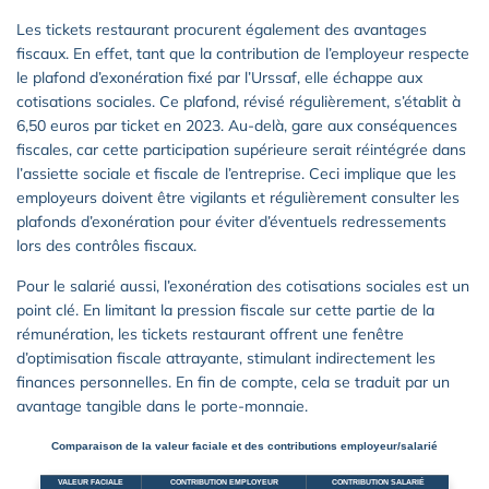
Les tickets restaurant procurent également des avantages
fiscaux. En effet, tant que la contribution de l’employeur respecte
le plafond d’exonération fixé par l’Urssaf, elle échappe aux
cotisations sociales. Ce plafond, révisé régulièrement, s’établit à
6,50 euros par ticket en 2023. Au-delà, gare aux conséquences
fiscales, car cette participation supérieure serait réintégrée dans
l’assiette sociale et fiscale de l’entreprise. Ceci implique que les
employeurs doivent être vigilants et régulièrement consulter les
plafonds d’exonération pour éviter d’éventuels redressements
lors des contrôles fiscaux.
Pour le salarié aussi, l’exonération des cotisations sociales est un
point clé. En limitant la pression fiscale sur cette partie de la
rémunération, les tickets restaurant offrent une fenêtre
d’optimisation fiscale attrayante, stimulant indirectement les
finances personnelles. En fin de compte, cela se traduit par un
avantage tangible dans le porte-monnaie.
Comparaison de la valeur faciale et des contributions employeur/salarié
VALEUR FACIALE
CONTRIBUTION EMPLOYEUR
CONTRIBUTION SALARIÉ