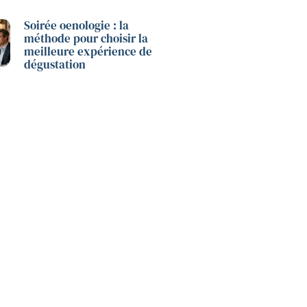
Soirée oenologie : la
méthode pour choisir la
meilleure expérience de
dégustation