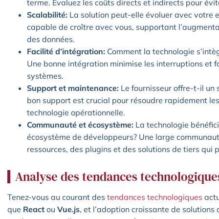
terme. Évaluez les coûts directs et indirects pour évi
Scalabilité:
La solution peut-elle évoluer avec votre 
capable de croître avec vous, supportant l’augmentat
des données.
Facilité d’intégration:
Comment la technologie s’intèg
Une bonne intégration minimise les interruptions et fa
systèmes.
Support et maintenance:
Le fournisseur offre-t-il un
bon support est crucial pour résoudre rapidement le
technologie opérationnelle.
Communauté et écosystème:
La technologie bénéfic
écosystème de développeurs? Une large communauté 
ressources, des plugins et des solutions de tiers qui 
Analyse des tendances technologiqu
Tenez-vous au courant des
tendances technologiques
actu
que
React
ou
Vue.js
, et l’adoption croissante de solution