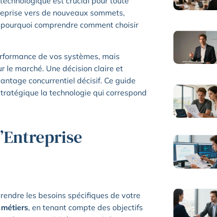
technologique est crucial pour toute
treprise vers de nouveaux sommets,
t pourquoi comprendre comment choisir
performance de vos systèmes, mais
r le marché. Une décision claire et
antage concurrentiel décisif. Ce guide
tratégique la technologie qui correspond
’Entreprise
prendre les besoins spécifiques de votre
 métiers
, en tenant compte des objectifs