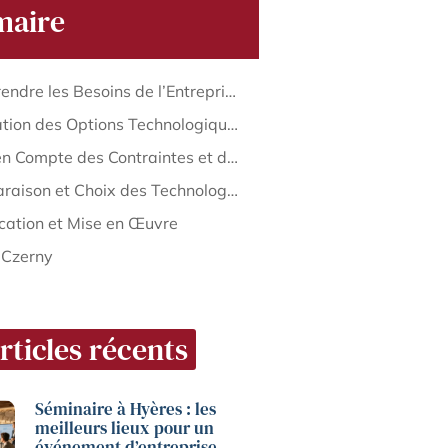
aire
Comprendre les Besoins de l’Entreprise
Évaluation des Options Technologiques
Prise en Compte des Contraintes et des Risques
Comparaison et Choix des Technologies
ication et Mise en Œuvre
 Czerny
rticles récents
Séminaire à Hyères : les
meilleurs lieux pour un
événement d’entreprise