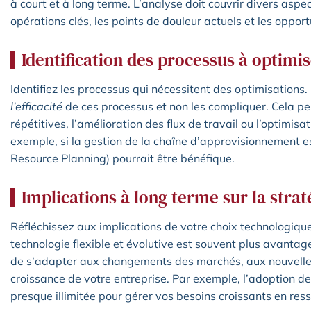
à court et à long terme. L’analyse doit couvrir divers aspec
opérations clés, les points de douleur actuels et les oppor
Identification des processus à optimi
Identifiez les processus qui nécessitent des optimisations.
l’efficacité
de ces processus et non les compliquer. Cela pe
répétitives, l’amélioration des flux de travail ou l’optimis
exemple, si la gestion de la chaîne d’approvisionnement es
Resource Planning) pourrait être bénéfique.
Implications à long terme sur la strat
Réfléchissez aux implications de votre choix technologique
technologie flexible et évolutive est souvent plus avantag
de s’adapter aux changements des marchés, aux nouvelles
croissance de votre entreprise. Par exemple, l’adoption de 
presque illimitée pour gérer vos besoins croissants en res