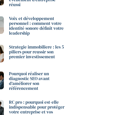
réussi
Voix et développement
personnel : comment votre
identité sonore définit votre
leadership
Strategie immobiliere : les 5
piliers pour reussir son
premier investissement
Pourquoi réaliser un
diagnostic SEO avant
d’améliorer son
référencement
RC pro : pourquoi est-elle
indispensable pour protéger
votre entreprise et vos