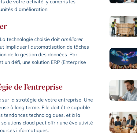
ts de votre activité, y compris les
tunités d’amélioration.
ser
 La technologie choisie doit
améliorer
ut impliquer l’automatisation de tâches
ation de la gestion des données. Par
t un défi, une solution ERP (Enterprise
égie de l’entreprise
 sur la stratégie de votre entreprise. Une
euse à long terme. Elle doit être capable
 tendances technologiques, et à la
solutions cloud peut offrir une évolutivité
sources informatiques.