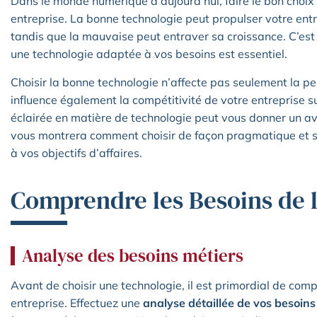
Dans le monde numérique d’aujourd’hui, faire le bon choix 
entreprise. La bonne technologie peut propulser votre en
tandis que la mauvaise peut entraver sa croissance. C’es
une technologie adaptée à vos besoins est essentiel.
Choisir la bonne technologie n’affecte pas seulement la 
influence également la compétitivité de votre entreprise su
éclairée en matière de technologie peut vous donner un av
vous montrera comment choisir de façon pragmatique et s
à vos objectifs d’affaires.
Comprendre les Besoins de l
Analyse des besoins métiers
Avant de choisir une technologie, il est primordial de com
entreprise. Effectuez une
analyse détaillée de vos besoins