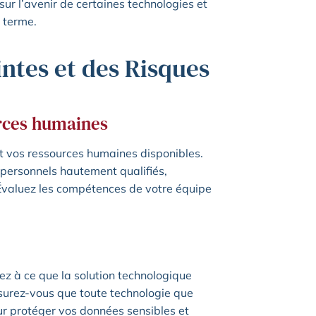
ur l’avenir de certaines technologies et
g terme.
ntes et des Risques
urces humaines
t vos ressources humaines disponibles.
 personnels hautement qualifiés,
Évaluez les compétences de votre équipe
llez à ce que la solution technologique
rez-vous que toute technologie que
ur protéger vos données sensibles et