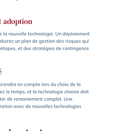
t adoption
e la nouvelle technologie. Un déploiement
aborez un plan de gestion des risques qui
 étapes, et des stratégies de contingence
é
à prendre en compte lors du choix de la
c le temps, et la technologie choisie doit
iter de remaniement complet. Une
gration avec de nouvelles technologies