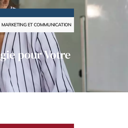
MARKETING ET COMMUNICATION
gie pour Votre