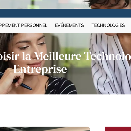
PPEMENT PERSONNEL
EVÉNEMENTS
TECHNOLOGIES
isir la Meilleure Technolo
Entreprise