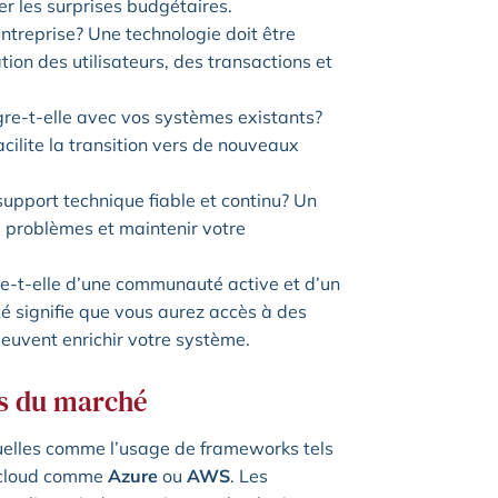
ter les surprises budgétaires.
entreprise? Une technologie doit être
ion des utilisateurs, des transactions et
re-t-elle avec vos systèmes existants?
cilite la transition vers de nouveaux
 support technique fiable et continu? Un
s problèmes et maintenir votre
ie-t-elle d’une communauté active et d’un
signifie que vous aurez accès à des
peuvent enrichir votre système.
es du marché
elles comme l’usage de frameworks tels
s cloud comme
Azure
ou
AWS
. Les