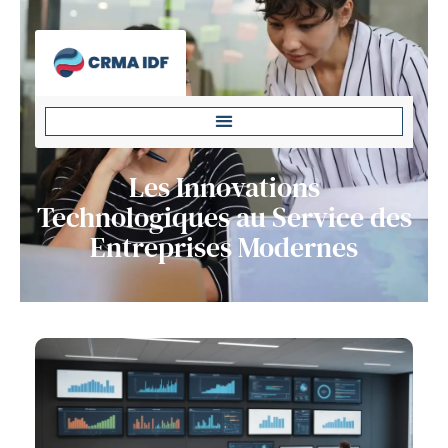
Les Innovations
Technologiques au Service des
Entreprises Modernes