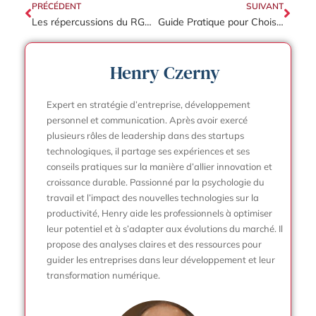
PRÉCÉDENT
SUIVANT
Les répercussions du RGPD sur la gestion des données clients au sein de l’entreprise
Guide Pratique pour Choisir la Meilleure Technologie pour Votre Entreprise
Henry Czerny
Expert en stratégie d’entreprise, développement
personnel et communication. Après avoir exercé
plusieurs rôles de leadership dans des startups
technologiques, il partage ses expériences et ses
conseils pratiques sur la manière d’allier innovation et
croissance durable. Passionné par la psychologie du
travail et l’impact des nouvelles technologies sur la
productivité, Henry aide les professionnels à optimiser
leur potentiel et à s’adapter aux évolutions du marché. Il
propose des analyses claires et des ressources pour
guider les entreprises dans leur développement et leur
transformation numérique.