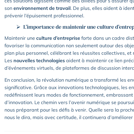
ces solutions agissent comme des alliées pour s’assurer q
son
environnement de travail
. De plus, elles aident à ide
prévenir l’épuisement professionnel.
L’importance de maintenir une culture d’entrep
Maintenir une
culture d’entreprise
forte dans un cadre dista
favoriser la communication non seulement autour des objec
plan plus personnel, célébrant les réussites collectives, e
Les
nouvelles technologies
aident à maintenir ce lien préci
d’événements virtuels, de plateformes de discussion intera
En conclusion, la révolution numérique a transformé les e
significative. Grâce aux innovations technologiques, les en
redéfinissent leurs modes de fonctionnement, embrassant
d’innovation. Le chemin vers l’avenir numérique se poursuit
nous préparant pour les défis à venir. Quelle sera la proch
nous le dira, mais avec certitude, il continuera d’améliorer