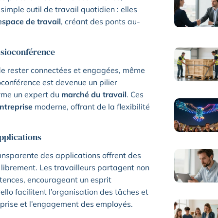
ple outil de travail quotidien : elles
espace de travail
, créant des ponts au-
isioconférence
 de rester connectées et engagées, même
ioconférence est devenue un pilier
irme un expert du
marché du travail
. Ces
ntreprise
moderne, offrant de la flexibilité
applications
ransparente des applications offrent des
t librement. Les travailleurs partagent non
tences, encourageant un esprit
lo facilitent l’organisation des tâches et
treprise et l’engagement des employés.