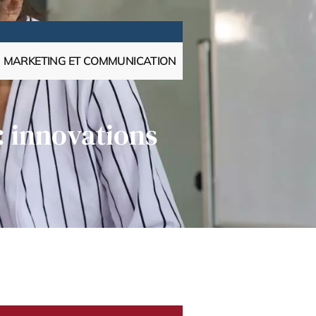
MARKETING ET COMMUNICATION
: innovations