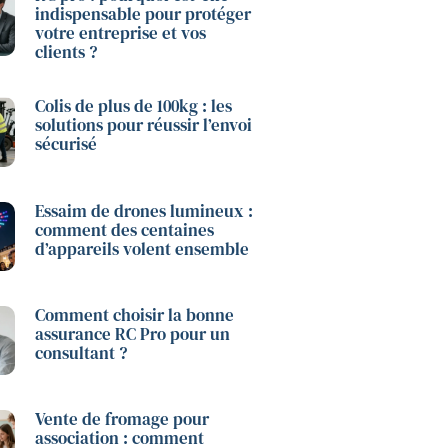
indispensable pour protéger
votre entreprise et vos
clients ?
Colis de plus de 100kg : les
solutions pour réussir l’envoi
sécurisé
Essaim de drones lumineux :
comment des centaines
d’appareils volent ensemble
Comment choisir la bonne
assurance RC Pro pour un
consultant ?
Vente de fromage pour
association : comment