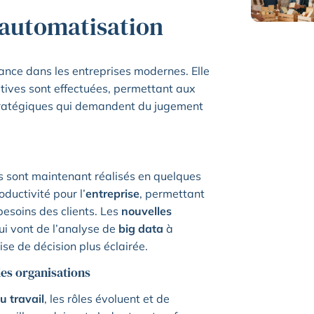
 l’automatisation
sance dans les entreprises modernes. Elle
tives sont effectuées, permettant aux
stratégiques qui demandent du jugement
es sont maintenant réalisés en quelques
ductivité pour l’
entreprise
, permettant
esoins des clients. Les
nouvelles
ui vont de l’analyse de
big data
à
ise de décision plus éclairée.
des organisations
 travail
, les rôles évoluent et de