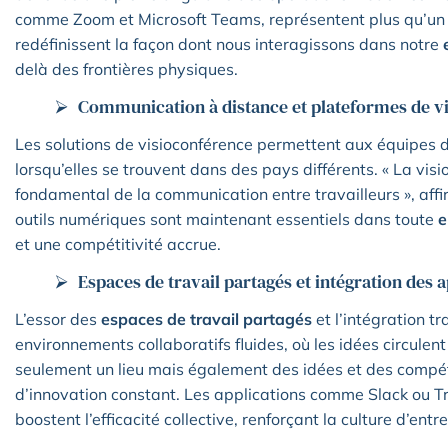
comme Zoom et Microsoft Teams, représentent plus qu’un sim
redéfinissent la façon dont nous interagissons dans notre
delà des frontières physiques.
Communication à distance et plateformes de v
Les solutions de visioconférence permettent aux équipes
lorsqu’elles se trouvent dans des pays différents. « La vis
fondamental de la communication entre travailleurs », aff
outils numériques sont maintenant essentiels dans toute
e
et une compétitivité accrue.
Espaces de travail partagés et intégration des 
L’essor des
espaces de travail partagés
et l’intégration t
environnements collaboratifs fluides, où les idées circulen
seulement un lieu mais également des idées et des compé
d’innovation constant. Les applications comme Slack ou Trel
boostent l’efficacité collective, renforçant la culture d’en