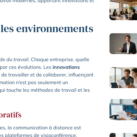
avail modernes, apportant innovations et
 les environnements
e du travail
. Chaque entreprise, quelle
 par ces évolutions. Les
innovations
e travailler et de collaborer, influençant
ormation n’est pas seulement un
i touche les méthodes de travail et les
oratifs
ies, la communication à distance est
s plateformes de visioconférence,