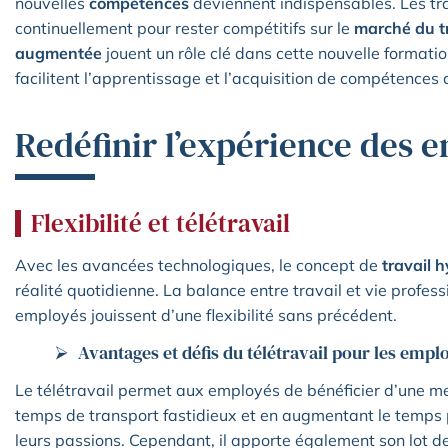
nouvelles
compétences
deviennent indispensables. Les tra
continuellement pour rester compétitifs sur le
marché du t
augmentée
jouent un rôle clé dans cette nouvelle formati
facilitent l’apprentissage et l’acquisition de compétences
Redéfinir l’expérience des 
Flexibilité et télétravail
Avec les avancées technologiques, le concept de
travail 
réalité quotidienne. La balance entre travail et vie professi
employés jouissent d’une flexibilité sans précédent.
Avantages et défis du télétravail pour les empl
Le télétravail permet aux employés de bénéficier d’une mei
temps de transport fastidieux et en augmentant le temps 
leurs passions. Cependant, il apporte également son lot d