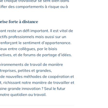
ue chaque travailleur se sent bien dans
ntifier des comportements à risque ou à
rise forte à distance
nt reste un défi important. Il est vital de
tifs professionnels mais aussi sur un
t renforçant le sentiment d’appartenance.
eux entre collègues, par le biais
ctives, et de forums de partage d’idées.
nvironnements de travail de manière
treprises, petites et grandes,
 de nouvelles méthodes de coopération et
, richissant notre manière de travailler et
aine grande innovation ? Seul le futur
 notre quotidien au travail.