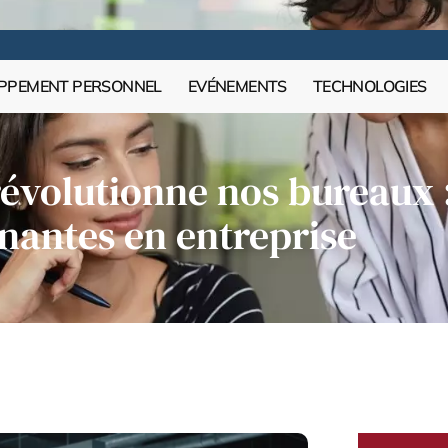
PPEMENT PERSONNEL
EVÉNEMENTS
TECHNOLOGIES
révolutionne nos bureaux 
nantes en entreprise