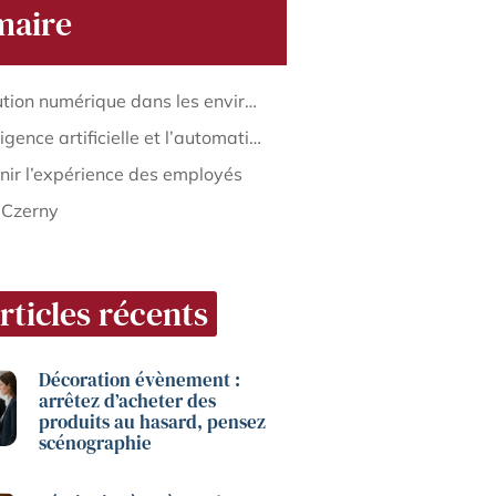
aire
Révolution numérique dans les environnements de travail
L’intelligence artificielle et l’automatisation
nir l’expérience des employés
 Czerny
rticles récents
Décoration évènement :
arrêtez d’acheter des
produits au hasard, pensez
scénographie