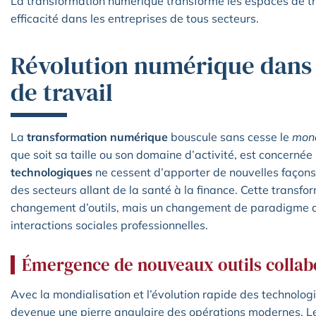
La transformation numérique transforme les espaces de tr
efficacité dans les entreprises de tous secteurs.
Révolution numérique dans
de travail
La
transformation numérique
bouscule sans cesse le
mond
que soit sa taille ou son domaine d’activité, est concernée
technologiques
ne cessent d’apporter de nouvelles façons d
des secteurs allant de la santé à la finance. Cette transf
changement d’outils, mais un changement de paradigme qu
interactions sociales professionnelles.
Émergence de nouveaux outils collab
Avec la mondialisation et l’évolution rapide des technolog
devenue une pierre angulaire des opérations modernes. Le