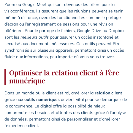
Zoom ou Google Meet qui sont devenus des piliers pour la
visioconférence. Ils assurent que les réunions peuvent se tenir
même à distance, avec des fonctionnalités comme le partage
d’écran ou l’enregistrement de sessions pour une révision
ultérieure. Pour le partage de fichiers, Google Drive ou Dropbox
sont les
meilleurs outils
pour assurer un accès instantané et
sécurisé aux documents nécessaires. Ces outils peuvent être
synchronisés sur plusieurs appareils, permettant ainsi un accès
fluide aux informations, peu importe où vous vous trouvez.
Optimiser la relation client à l’ère
numérique
Dans un monde où le client est roi, améliorer la
relation client
grâce aux
outils numériques
devient vital pour se démarquer de
la concurrence. Le digital offre la possibilité de mieux
comprendre les besoins et attentes des clients grâce à l’analyse
de données, permettant ainsi de personnaliser et d’améliorer
l’expérience client.