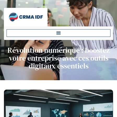
Révolution numérique : boostez
votre entreprise avec ces outils
digitaux essentiels