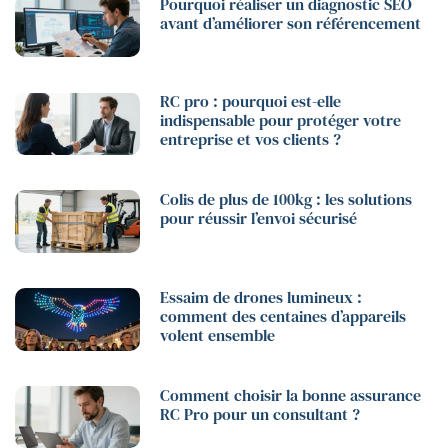
Pourquoi réaliser un diagnostic SEO
avant d’améliorer son référencement
RC pro : pourquoi est-elle
indispensable pour protéger votre
entreprise et vos clients ?
Colis de plus de 100kg : les solutions
pour réussir l’envoi sécurisé
Essaim de drones lumineux :
comment des centaines d’appareils
volent ensemble
Comment choisir la bonne assurance
RC Pro pour un consultant ?