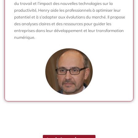
du travail et l’impact des nouvelles technologies sur la
productivité, Henry aide les professionnels à optimiser leur
potentiel et à s’adapter aux évolutions du marché. Il propose
des analyses claires et des ressources pour guider les
entreprises dans leur développement et leur transformation
numérique.