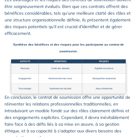
être soigneusement évalués. Bien que ces contrats offrent des
bénéfices considérables, tels qu’une meilleure clarté des rôles et
une structure organisationnelle définie, ils présentent également
des risques potentiels qu’il est crucial d’identifier et de gérer
efficacement.
Synthèse des bénéfices et des risques pour les participants au contrat de
soumission.
ASPECTS
BÉNÉFICES
RISQUES
Structure
Clarté des attentes
Rigidité excessive
Engagement
Renforcement des liens
Déséquilibre relationnel
Psychologie
Sentiment de sécurité
Abus émotionnel
En conclusion, le contrat de soumission offre une opportunité de
réinventer les relations professionnelles traditionnelles, en
introduisant un modèle fondé sur des rôles clairement définis et
des engagements explicites. Cependant, il devra inévitablement
faire face à des défis liés à sa mise en œuvre, à sa gestion
éthique, et à sa capacité à s’adapter aux divers besoins des