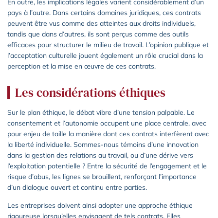
En outre, les implications légales varient considérablement d’un
pays à l’autre. Dans certains domaines juridiques, ces contrats
peuvent être vus comme des atteintes aux droits individuels,
tandis que dans d’autres, ils sont perçus comme des outils
efficaces pour structurer le milieu de travail. L’opinion publique et
l’acceptation culturelle jouent également un rôle crucial dans la
perception et la mise en œuvre de ces contrats.
Les considérations éthiques
Sur le plan éthique, le débat vibre d’une tension palpable. Le
consentement et l’autonomie occupent une place centrale, avec
pour enjeu de taille la manière dont ces contrats interfèrent avec
la liberté individuelle. Sommes-nous témoins d’une innovation
dans la gestion des relations au travail, ou d’une dérive vers
l’exploitation potentielle ? Entre la sécurité de l’engagement et le
risque d’abus, les lignes se brouillent, renforçant l’importance
d’un dialogue ouvert et continu entre parties.
Les entreprises doivent ainsi adopter une approche éthique
rigoureuse lorsqu’elles envisagent de tels contrats. Elles