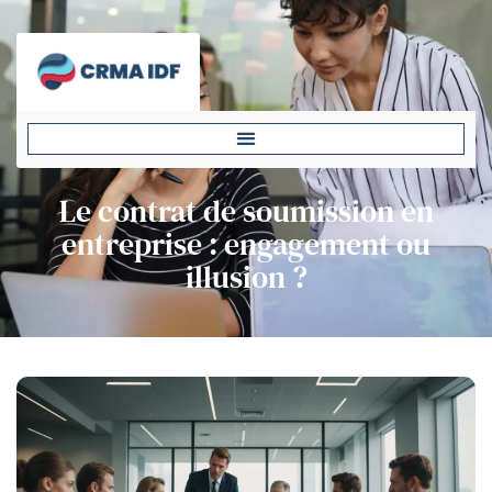
Le contrat de soumission en
entreprise : engagement ou
illusion ?