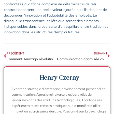
confrontées à la tâche complexe de déterminer si de tels
contrats apportent une réelle valeur ajoutée ou s’ils risquent de
décourager l’innovation et l’adaptabilité des employés. Le
dialogue, la transparence, et l’éthique seront des éléments
indispensables dans la poursuite d’un équilibre entre tradition et
innovation dans les structures d’emploi futures.
PRÉCÉDENT
SUIVANT
Comment Anaxago révolutionne l’investissement en PME et immobilier
Communication optimisée avec Sogo Lille : boostez votre productivité académique
Henry Czerny
Expert en stratégie d’entreprise, développement personnel et
communication. Après avoir exercé plusieurs rôles de
leadership dans des startups technologiques, il partage ses
expériences et ses conseils pratiques sur la manière d’allier
innovation et croissance durable. Passionné par la psychologie