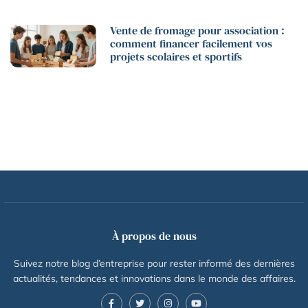
Vente de fromage pour association :
comment financer facilement vos
projets scolaires et sportifs
À propos de nous
Suivez notre blog d’entreprise pour rester informé des dernières
actualités, tendances et innovations dans le monde des affaires.