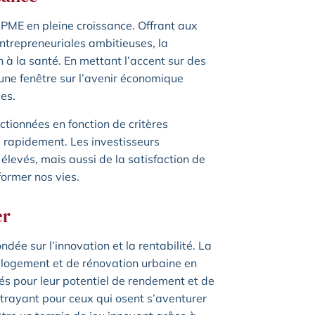
ME en pleine croissance. Offrant aux
entrepreneuriales ambitieuses, la
h à la santé. En mettant l’accent sur des
une fenêtre sur l’avenir économique
es.
ionnées en fonction de critères
e rapidement. Les investisseurs
levés, mais aussi de la satisfaction de
former nos vies.
er
dée sur l’innovation et la rentabilité. La
 logement et de rénovation urbaine en
és pour leur potentiel de rendement et de
ttrayant pour ceux qui osent s’aventurer