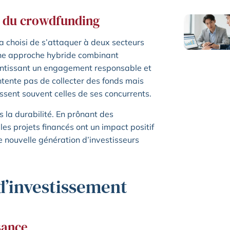
é du crowdfunding
 choisi de s’attaquer à deux secteurs
 Une approche hybride combinant
rantissant un engagement responsable et
tente pas de collecter des fonds mais
assent souvent celles de ses concurrents.
la durabilité. En prônant des
es projets financés ont un impact positif
e nouvelle génération d’investisseurs
 d’investissement
sance