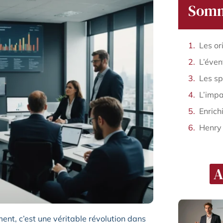
Somm
Les or
Henry
A
nt, c’est une véritable révolution dans