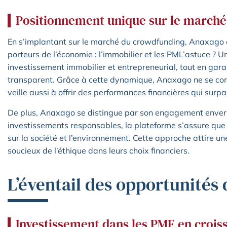
Positionnement unique sur le march
En s’implantant sur le marché du crowdfunding, Anaxago a
porteurs de l’économie : l’immobilier et les PML’astuce ?
investissement immobilier et entrepreneurial, tout en ga
transparent. Grâce à cette dynamique, Anaxago ne se con
veille aussi à offrir des performances financières qui surp
De plus, Anaxago se distingue par son engagement envers 
investissements responsables, la plateforme s’assure que l
sur la société et l’environnement. Cette approche attire un
soucieux de l’éthique dans leurs choix financiers.
L’éventail des opportunités
Investissement dans les PME en crois