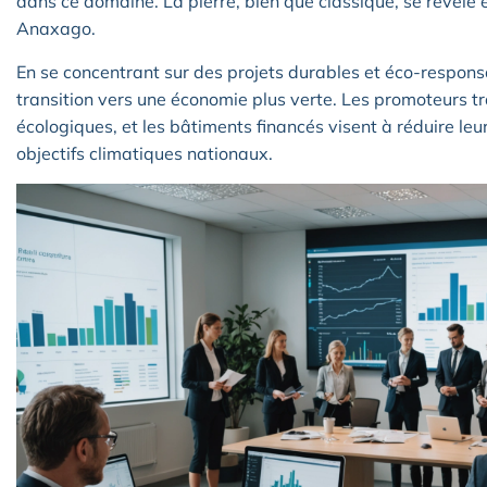
dans ce domaine. La pierre, bien que classique, se révèle 
Anaxago.
En se concentrant sur des projets durables et éco-respon
transition vers une économie plus verte. Les promoteurs t
écologiques, et les bâtiments financés visent à réduire leu
objectifs climatiques nationaux.