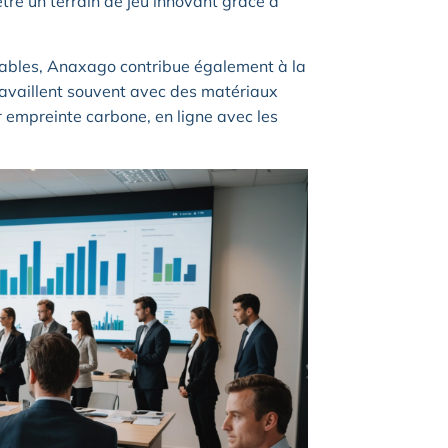
être un terrain de jeu innovant grâce à
sables, Anaxago contribue également à la
ravaillent souvent avec des matériaux
r empreinte carbone, en ligne avec les