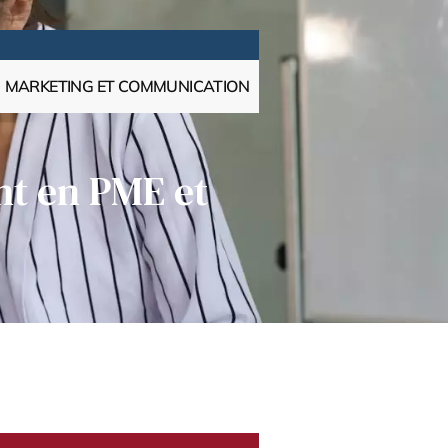
MARKETING ET COMMUNICATION
nt en PME et