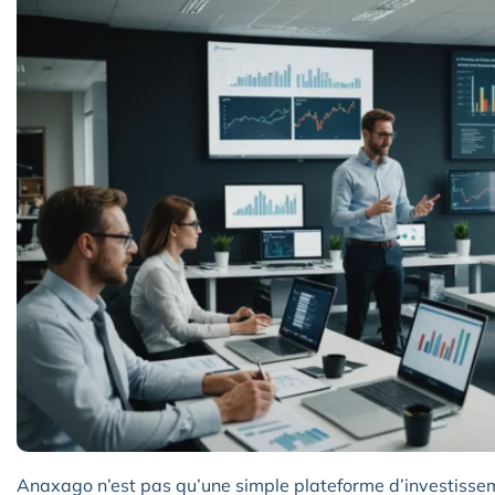
Anaxago n’est pas qu’une simple plateforme d’investisseme