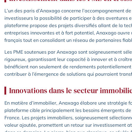
L’un des paris d’Anaxago concerne l’accompagnement de P
investisseurs la possibilité de participer à des aventures 
plateforme propose des projets diversifiés allant de la tec
entreprises innovantes et à fort potentiel, Anaxago ouvre 
français tout en consolidant un réseau de partenaires fiabl
Les PME soutenues par Anaxago sont soigneusement sélect
rigoureux, garantissant leur capacité à innover et à croîtr
bénéficient non seulement de rendements potentiellement é
contribuer à l’émergence de solutions qui pourraient trans
Innovations dans le secteur immobili
En matière d’immobilier, Anaxago élabore une stratégie fon
plateforme cible principalement les besoins émergents de
France. Les projets immobiliers, soigneusement sélectionn
valeur ajoutée, promettent un retour sur investissement a