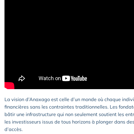
La vision d’Anaxago est celle d’un monde où chaque indiv
financières sans les contraintes traditionnelles. Les fonda
bâtir une infrastructure qui non seulement soutient les ent
les investisseurs issus de tous horizons à plonger dans des
d’accès.