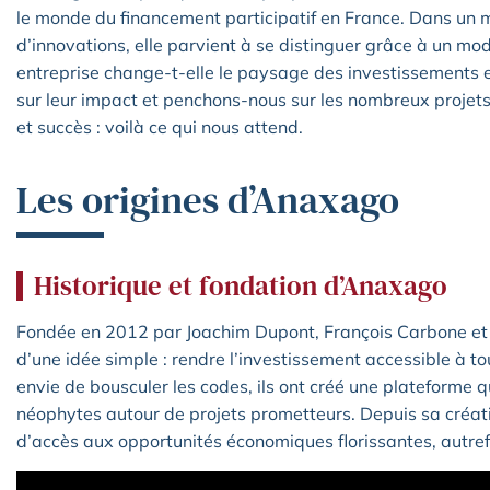
le monde du financement participatif en France. Dans un
d’innovations, elle parvient à se distinguer grâce à un m
entreprise change-t-elle le paysage des investissements e
sur leur impact et penchons-nous sur les nombreux projets
et succès : voilà ce qui nous attend.
Les origines d’Anaxago
Historique et fondation d’Anaxago
Fondée en 2012 par Joachim Dupont, François Carbone e
d’une idée simple : rendre l’investissement accessible à to
envie de bousculer les codes, ils ont créé une plateforme qu
néophytes autour de projets prometteurs. Depuis sa création
d’accès aux opportunités économiques florissantes, autrefo