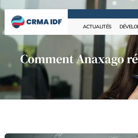
ACTUALITÉS
DÉVELO
Comment Anaxago révo