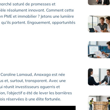
 marché saturé de promesses et
odèle résolument innovant. Comment cette
n PME et immobilier ? Jetons une lumière
 qu’ils portent. Engouement, opportunités
t Caroline Lamaud, Anaxago est née
us et, surtout, transparent. Avec une
i réunit investisseurs aguerris et
, l’objectif a été de lever les barrières
is réservées à une élite fortunée.