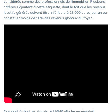
considérés comme des professionnels de l’immobilier. Plusieurs
critères s’ajoutent à cette étiquette, dont le fait que les revenus
locatifs générés doivent être inférieurs à 23 000 euros par an ou
constituer moins de 50% des revenus globaux du foyer.
Comparé à d’autres statuts, le LMNP affiche un éventail