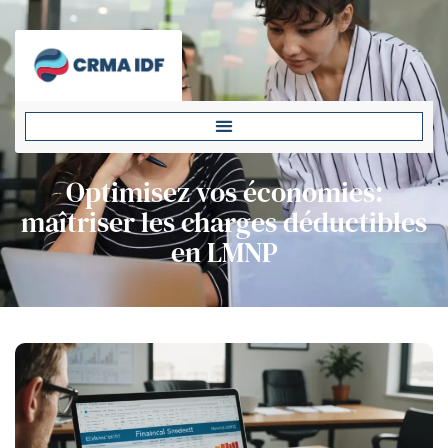
Optimisez vos économies:
maîtriser les charges déductibles
en LMNP