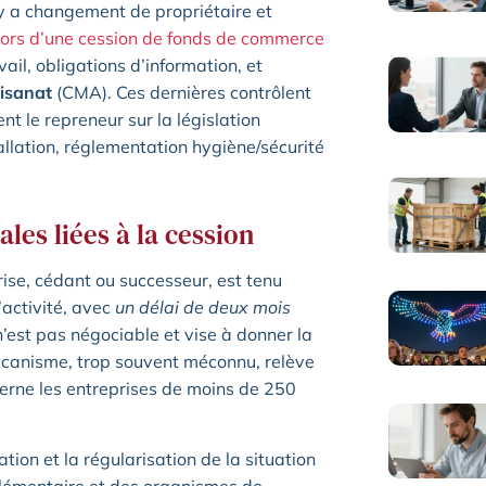
 y a changement de propriétaire et
 lors d’une cession de fonds de commerce
ail, obligations d’information, et
tisanat
(CMA). Ces dernières contrôlent
nt le repreneur sur la législation
tallation, réglementation hygiène/sécurité
les liées à la cession
ise, cédant ou successeur, est tenu
’activité, avec
un
délai
de
deux
mois
n’est pas négociable et vise à donner la
 mécanisme, trop souvent méconnu, relève
cerne les entreprises de moins de 250
tion et la régularisation de la situation