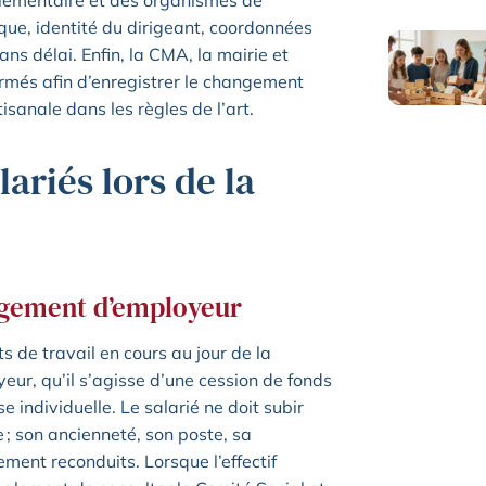
plémentaire et des organismes de
que, identité du dirigeant, coordonnées
ns délai. Enfin, la CMA, la mairie et
ormés afin d’enregistrer le changement
rtisanale dans les règles de l’art.
lariés lors de la
angement d’employeur
ts de travail en cours au jour de la
eur, qu’il s’agisse d’une cession de fonds
 individuelle. Le salarié ne doit subir
 ; son ancienneté, son poste, sa
ment reconduits. Lorsque l’effectif