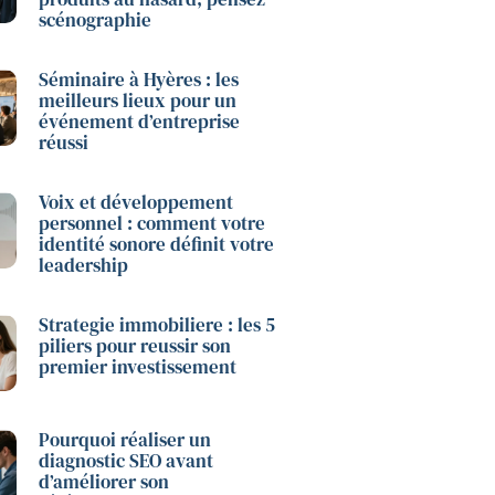
scénographie
Séminaire à Hyères : les
meilleurs lieux pour un
événement d’entreprise
réussi
Voix et développement
personnel : comment votre
identité sonore définit votre
leadership
Strategie immobiliere : les 5
piliers pour reussir son
premier investissement
Pourquoi réaliser un
diagnostic SEO avant
d’améliorer son