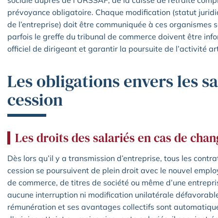
sociale auprès de l’URSSAF, de la caisse de retraite com
prévoyance obligatoire. Chaque modification (statut juridi
de l’entreprise) doit être communiquée à ces organismes sa
parfois le greffe du tribunal de commerce doivent être inf
officiel de dirigeant et garantir la poursuite de l’activité a
Les obligations envers les sa
cession
Les droits des salariés en cas de ch
Dès lors qu’il y a transmission d’entreprise, tous les contra
cession se poursuivent de plein droit avec le nouvel employ
de commerce, de titres de société ou même d’une entreprise
aucune interruption ni modification unilatérale défavorable
rémunération et ses avantages collectifs sont automatique