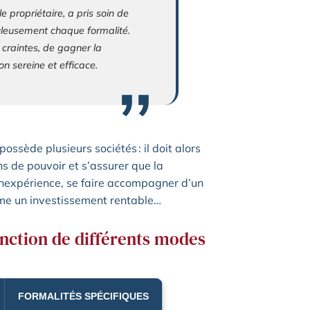
e propriétaire, a pris soin de
uleusement chaque formalité.
 craintes, de gagner la
n sereine et efficace.
possède plusieurs sociétés : il doit alors
ns de pouvoir et s’assurer que la
inexpérience, se faire accompagner d’un
mme un investissement rentable…
fonction de différents modes
FORMALITÉS SPÉCIFIQUES