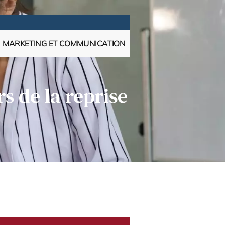
MARKETING ET COMMUNICATION
rs de la reprise