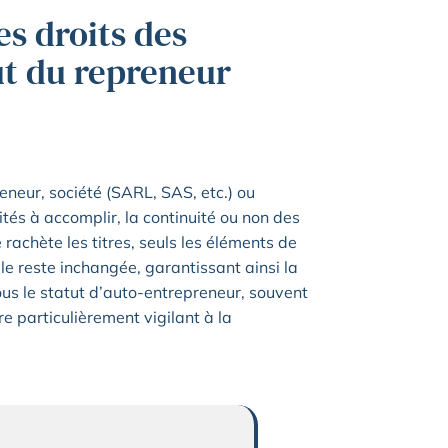
s droits des
ut du repreneur
eneur, société (SARL, SAS, etc.) ou
ités à accomplir, la continuité ou non des
 rachète les titres, seuls les éléments de
ale reste inchangée, garantissant ainsi la
sous le statut d’auto-entrepreneur, souvent
e particulièrement vigilant à la