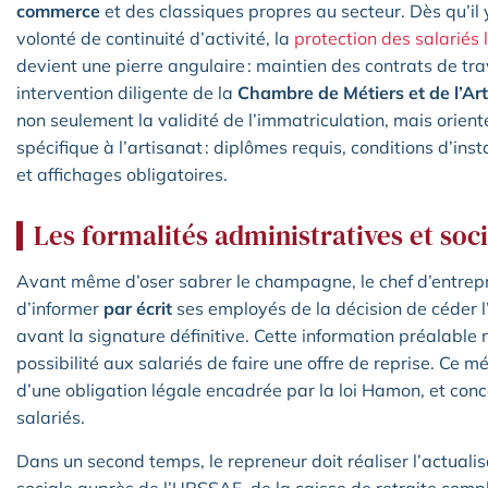
commerce
et des classiques propres au secteur. Dès qu’il
volonté de continuité d’activité, la
protection des salariés
devient une pierre angulaire : maintien des contrats de trav
intervention diligente de la
Chambre de Métiers et de l’Ar
non seulement la validité de l’immatriculation, mais oriente
spécifique à l’artisanat : diplômes requis, conditions d’ins
et affichages obligatoires.
Les formalités administratives et socia
Avant même d’oser sabrer le champagne, le chef d’entrepr
d’informer
par écrit
ses employés de la décision de céder l
avant la signature définitive. Cette information préalable 
possibilité aux salariés de faire une offre de reprise. Ce
d’une obligation légale encadrée par la loi Hamon, et con
salariés.
Dans un second temps, le repreneur doit réaliser l’actualisa