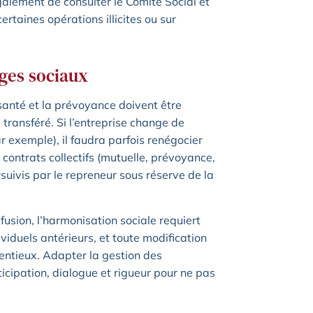
également de consulter le Comité Social et
rtaines opérations illicites ou sur
ges sociaux
 santé et la prévoyance doivent être
ransféré. Si l’entreprise change de
par exemple), il faudra parfois renégocier
es contrats collectifs (mutuelle, prévoyance,
rsuivis par le repreneur sous réserve de la
usion, l’harmonisation sociale requiert
dividuels antérieurs, et toute modification
tentieux. Adapter la gestion des
cipation, dialogue et rigueur pour ne pas