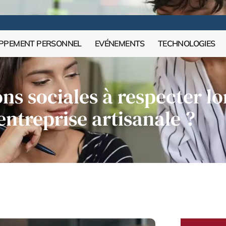
PPEMENT PERSONNEL
EVÉNEMENTS
TECHNOLOGIES
ons sociales à respecter lo
entreprise artisanale ?