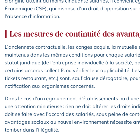
d’origine atteint au moins cinquante salariés, il convient 
Économique (CSE), qui dispose d’un droit d’opposition sur ce
l’absence d’information.
Les mesures de continuité des avanta
L’ancienneté contractuelle, les congés acquis, la mutuelle
maintenus dans les mêmes conditions pour chaque salarié t
statut juridique (de l’entreprise individuelle à la société, 
certains accords collectifs ou vérifier leur applicabilité. L
tickets restaurant, etc.) sont, sauf clause dérogatoire, pou
notification aux organismes concernés.
Dans le cas d’un regroupement d’établissements ou d’une f
une attention minutieuse : rien ne doit altérer les droits in
doit se faire avec l’accord des salariés, sous peine de con
avantages sociaux au nouvel environnement nécessite anti
tomber dans l’illégalité.