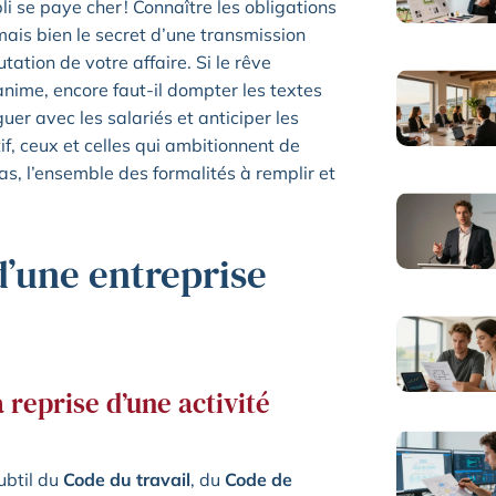
 se paye cher ! Connaître les obligations
mais bien le secret d’une transmission
tation de votre affaire. Si le rêve
anime, encore faut-il dompter les textes
uer avec les salariés et anticiper les
if, ceux et celles qui ambitionnent de
s, l’ensemble des formalités à remplir et
 d’une entreprise
 reprise d’une activité
ubtil du
Code du travail
, du
Code de