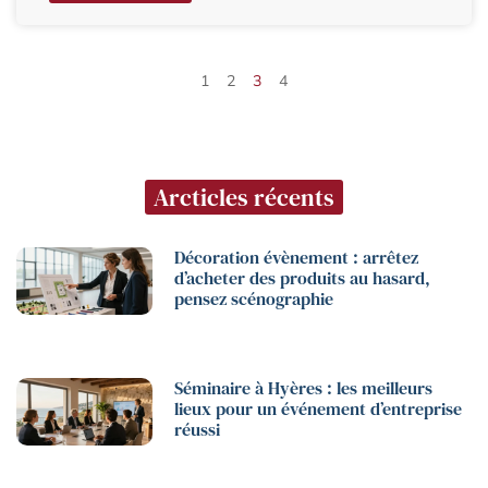
1
2
3
4
Arcticles récents
Décoration évènement : arrêtez
d’acheter des produits au hasard,
pensez scénographie
Séminaire à Hyères : les meilleurs
lieux pour un événement d’entreprise
réussi