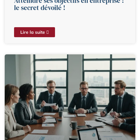
Atteindre ses objectifs en entreprise :
le secret dévoilé !
Lire la suite