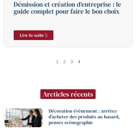
Démission et création d’entreprise : le
guide complet pour faire le bon choix
Lire la suite
1
2
3
4
Arcticles récents
Décoration évènement : arrêtez
d’acheter des produits au hasard,
pensez scénographie