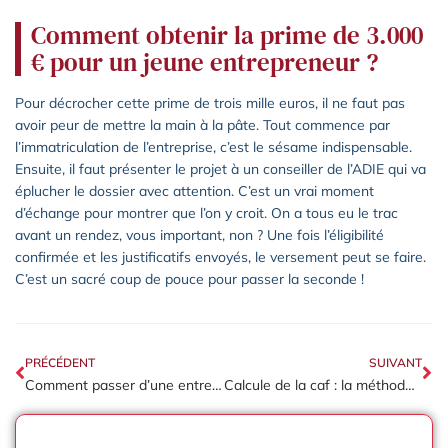
Comment obtenir la prime de 3.000
€ pour un jeune entrepreneur ?
Pour décrocher cette prime de trois mille euros, il ne faut pas
avoir peur de mettre la main à la pâte. Tout commence par
l’immatriculation de l’entreprise, c’est le sésame indispensable.
Ensuite, il faut présenter le projet à un conseiller de l’ADIE qui va
éplucher le dossier avec attention. C’est un vrai moment
d’échange pour montrer que l’on y croit. On a tous eu le trac
avant un rendez, vous important, non ? Une fois l’éligibilité
confirmée et les justificatifs envoyés, le versement peut se faire.
C’est un sacré coup de pouce pour passer la seconde !
PRÉCÉDENT
SUIVANT
Comment passer d’une entreprise individuelle à une société ?
Calcule de la caf : la méthode additive ou soustractive, comment choisir ?