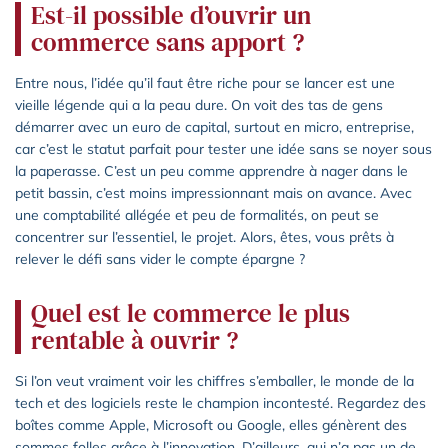
Est-il possible d’ouvrir un
commerce sans apport ?
Entre nous, l’idée qu’il faut être riche pour se lancer est une
vieille légende qui a la peau dure. On voit des tas de gens
démarrer avec un euro de capital, surtout en micro, entreprise,
car c’est le statut parfait pour tester une idée sans se noyer sous
la paperasse. C’est un peu comme apprendre à nager dans le
petit bassin, c’est moins impressionnant mais on avance. Avec
une comptabilité allégée et peu de formalités, on peut se
concentrer sur l’essentiel, le projet. Alors, êtes, vous prêts à
relever le défi sans vider le compte épargne ?
Quel est le commerce le plus
rentable à ouvrir ?
Si l’on veut vraiment voir les chiffres s’emballer, le monde de la
tech et des logiciels reste le champion incontesté. Regardez des
boîtes comme Apple, Microsoft ou Google, elles génèrent des
sommes folles grâce à l’innovation. D’ailleurs, qui n’a pas un de