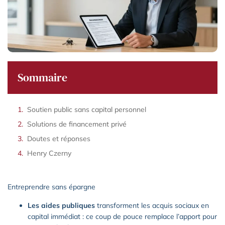
Sommaire
Soutien public sans capital personnel
Solutions de financement privé
Doutes et réponses
Henry Czerny
Entreprendre sans épargne
Les aides publiques
transforment les acquis sociaux en
capital immédiat : ce coup de pouce remplace l’apport pour