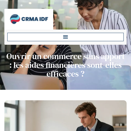
Ouvrir un commerce sans apport
: les aides financières sont-elles
efficaces ?