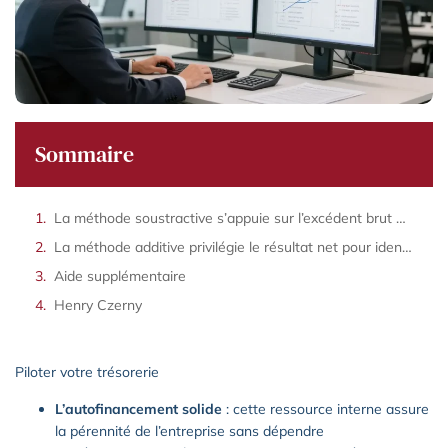
Sommaire
La méthode soustractive s’appuie sur l’excédent brut d’exploitation pour évaluer la gestion
La méthode additive privilégie le résultat net pour identifier les ressources disponibles
Aide supplémentaire
Henry Czerny
Piloter votre trésorerie
L’autofinancement solide
: cette ressource interne assure
la pérennité de l’entreprise sans dépendre