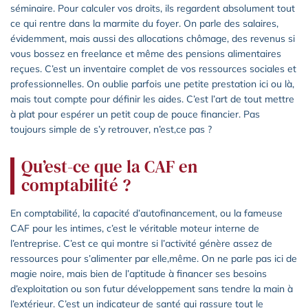
séminaire. Pour calculer vos droits, ils regardent absolument tout
ce qui rentre dans la marmite du foyer. On parle des salaires,
évidemment, mais aussi des allocations chômage, des revenus si
vous bossez en freelance et même des pensions alimentaires
reçues. C’est un inventaire complet de vos ressources sociales et
professionnelles. On oublie parfois une petite prestation ici ou là,
mais tout compte pour définir les aides. C’est l’art de tout mettre
à plat pour espérer un petit coup de pouce financier. Pas
toujours simple de s’y retrouver, n’est,ce pas ?
Qu’est-ce que la CAF en
comptabilité ?
En comptabilité, la capacité d’autofinancement, ou la fameuse
CAF pour les intimes, c’est le véritable moteur interne de
l’entreprise. C’est ce qui montre si l’activité génère assez de
ressources pour s’alimenter par elle,même. On ne parle pas ici de
magie noire, mais bien de l’aptitude à financer ses besoins
d’exploitation ou son futur développement sans tendre la main à
l’extérieur. C’est un indicateur de santé qui rassure tout le