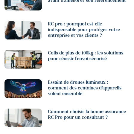
RC pro : pourquoi est-elle
indispensable pour protéger votre
entreprise et vos clients ?
Colis de plus de 100kg : les solutions
pour réussir l’envoi sécurisé
Essaim de drones lumineux :
comment des centaines d’appareils
volent ensemble
Comment choisir la bonne assurance
RC Pro pour un consultant ?