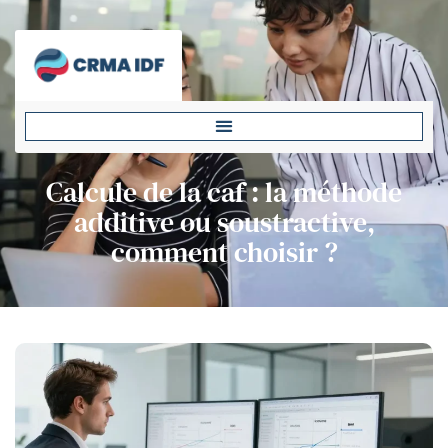
Calcule de la caf : la méthode
additive ou soustractive,
comment choisir ?