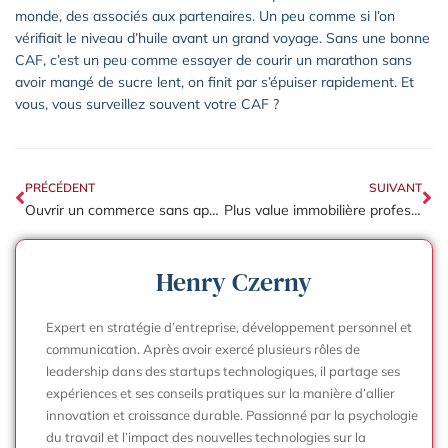
monde, des associés aux partenaires. Un peu comme si l’on
vérifiait le niveau d’huile avant un grand voyage. Sans une bonne
CAF, c’est un peu comme essayer de courir un marathon sans
avoir mangé de sucre lent, on finit par s’épuiser rapidement. Et
vous, vous surveillez souvent votre CAF ?
PRÉCÉDENT
SUIVANT
Ouvrir un commerce sans apport : les aides financières sont-elles efficaces ?
Plus value immobilière professionnelle : les mécanismes fiscaux pour réduire l’imposition
Henry Czerny
Expert en stratégie d’entreprise, développement personnel et
communication. Après avoir exercé plusieurs rôles de
leadership dans des startups technologiques, il partage ses
expériences et ses conseils pratiques sur la manière d’allier
innovation et croissance durable. Passionné par la psychologie
du travail et l’impact des nouvelles technologies sur la