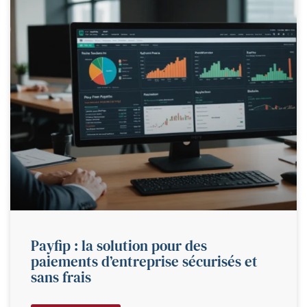
Payfip : la solution pour des
paiements d’entreprise sécurisés et
sans frais