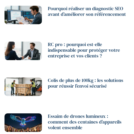
Pourquoi réaliser un diagnostic SEO
avant d’améliorer son référencement
RC pro : pourquoi est-elle
indispensable pour protéger votre
entreprise et vos clients ?
Colis de plus de 100kg : les solutions
pour réussir l’envoi sécurisé
Essaim de drones lumineux :
comment des centaines d’appareils
volent ensemble