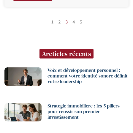
1
2
3
4
5
Arcticles récents
Voix et développement personnel :
comment votre identité sonore définit
votre leadership
Strategie immobiliere : les 5 piliers
pour reussir son premier
investissement