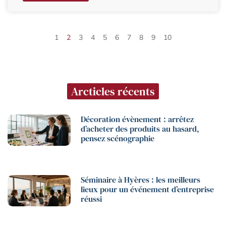
1
2
3
4
5
6
7
8
9
10
Arcticles récents
Décoration évènement : arrêtez
d’acheter des produits au hasard,
pensez scénographie
Séminaire à Hyères : les meilleurs
lieux pour un événement d’entreprise
réussi