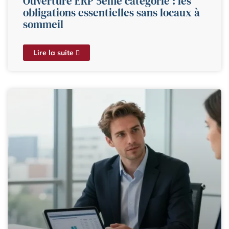
Ouverture ERP 5ème catégorie : les
obligations essentielles sans locaux à
sommeil
Lire la suite