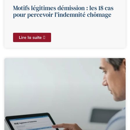
Motifs légitimes démission : les 18 cas
pour percevoir l’indemnité chômage
Lire la suite