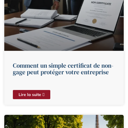
Comment un simple certificat de non-
gage peut protéger votre entreprise
Lire la suite