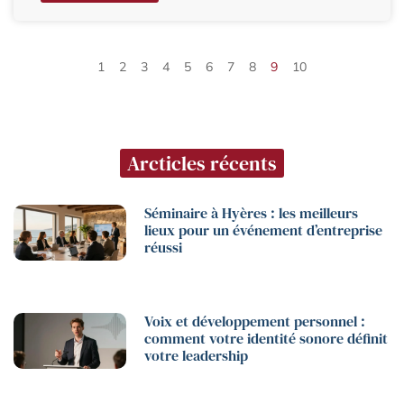
1
2
3
4
5
6
7
8
9
10
Arcticles récents
Séminaire à Hyères : les meilleurs
lieux pour un événement d’entreprise
réussi
Voix et développement personnel :
comment votre identité sonore définit
votre leadership