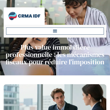
Plus value immobilière
professionnelle : les mécanismes
fiscaux pour réduire l’imposition