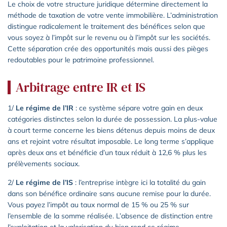
Le choix de votre structure juridique détermine directement la
méthode de taxation de votre vente immobilière. L’administration
distingue radicalement le traitement des bénéfices selon que
vous soyez à l’impôt sur le revenu ou à l’impôt sur les sociétés.
Cette séparation crée des opportunités mais aussi des pièges
redoutables pour le patrimoine professionnel.
Arbitrage entre IR et IS
1/
Le régime de l’IR
: ce système sépare votre gain en deux
catégories distinctes selon la durée de possession. La plus-value
à court terme concerne les biens détenus depuis moins de deux
ans et rejoint votre résultat imposable. Le long terme s’applique
après deux ans et bénéficie d’un taux réduit à 12,6 % plus les
prélèvements sociaux.
2/
Le régime de l’IS
: l’entreprise intègre ici la totalité du gain
dans son bénéfice ordinaire sans aucune remise pour la durée.
Vous payez l’impôt au taux normal de 15 % ou 25 % sur
l’ensemble de la somme réalisée. L’absence de distinction entre
l’exploitation et la valorisation du bien rend ce régime